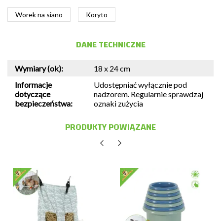
Worek na siano
Koryto
DANE TECHNICZNE
Wymiary (ok):
18 x 24 cm
Informacje
Udostępniać wyłącznie pod
dotyczące
nadzorem. Regularnie sprawdzaj
bezpieczeństwa:
oznaki zużycia
PRODUKTY POWIĄZANE