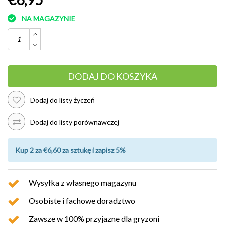
NA MAGAZYNIE
DODAJ DO KOSZYKA
Dodaj do listy życzeń
Dodaj do listy porównawczej
Kup 2 za €6,60 za sztukę i zapisz 5%
Wysyłka z własnego magazynu
Osobiste i fachowe doradztwo
Zawsze w 100% przyjazne dla gryzoni