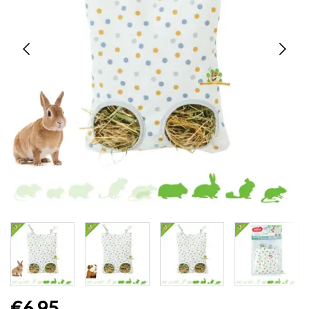
€6,95