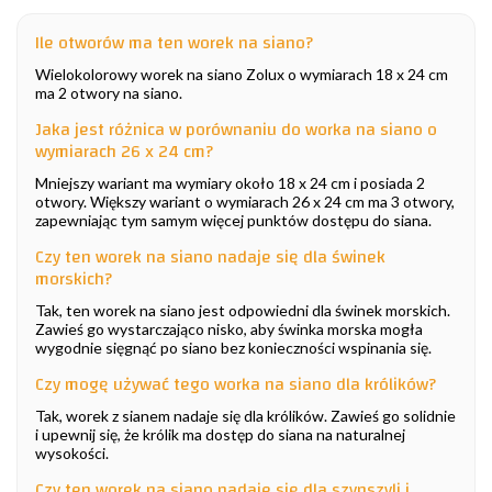
Ile otworów ma ten worek na siano?
Wielokolorowy worek na siano Zolux o wymiarach 18 x 24 cm
ma 2 otwory na siano.
Jaka jest różnica w porównaniu do worka na siano o
wymiarach 26 x 24 cm?
Mniejszy wariant ma wymiary około 18 x 24 cm i posiada 2
otwory. Większy wariant o wymiarach 26 x 24 cm ma 3 otwory,
zapewniając tym samym więcej punktów dostępu do siana.
Czy ten worek na siano nadaje się dla świnek
morskich?
Tak, ten worek na siano jest odpowiedni dla świnek morskich.
Zawieś go wystarczająco nisko, aby świnka morska mogła
wygodnie sięgnąć po siano bez konieczności wspinania się.
Czy mogę używać tego worka na siano dla królików?
Tak, worek z sianem nadaje się dla królików. Zawieś go solidnie
i upewnij się, że królik ma dostęp do siana na naturalnej
wysokości.
Czy ten worek na siano nadaje się dla szynszyli i