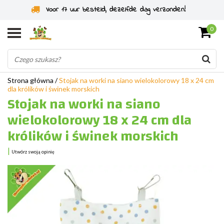
Specjaliści od gryzoni od 2011 roku
0
Strona główna
/
Stojak na worki na siano wielokolorowy 18 x 24 cm
dla królików i świnek morskich
Stojak na worki na siano
wielokolorowy 18 x 24 cm dla
królików i świnek morskich
|
Utwórz swoją opinię