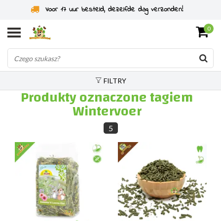
Voor 17 uur besteld, dezelfde dag verzonden!
0
FILTRY
Produkty oznaczone tagiem
Wintervoer
5