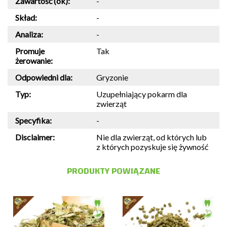
Zawartość (ok):
-
Skład:
-
Analiza:
-
Promuje
Tak
żerowanie:
Odpowiedni dla:
Gryzonie
Typ:
Uzupełniający pokarm dla
zwierząt
Specyfika:
-
Disclaimer:
Nie dla zwierząt, od których lub
z których pozyskuje się żywność
PRODUKTY POWIĄZANE