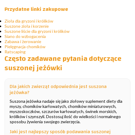
Przydatne linki zakupowe
Zioła dla gryzoni i królików
Suszone zioła i korzenie
Suszone liście dla gryzoni i królików
Siano do wzbogacenia
Zabawa i żerowanie
Pielęgnacja chomików
Ratscaping
Często zadawane pytania dotyczące
suszonej jeżówki
Dla jakich zwierząt odpowiednia jest suszona
jeżówka?
Suszona jeżówka nadaje się jako ziołowy suplement diety dla
myszy, chomików karłowatych, chomików miniaturowych,
myszoskoczków, szczurów karłowatych, świnek morskich,
królików i szynszyli. Dostosuj ilość do wielkości i normalnego
sposobu żywienia swojego zwierzęcia.
Jaki jest najlepszy sposób podawania suszonej