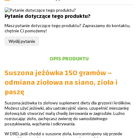
Pytanie dotyczące tego produktu?
Masz pytanie dotyczące tego produktu? Zapraszamy do kontaktu,
chętnie Ci pomożemy!
Wyślij pytanie
OPIS PRODUKTU
Suszona jeżówka 150 gramów –
odmiana ziołowa na siano, zioła i
paszę
Suszona jeżówka to ziołowy suplement diety dla gryzoni i królików.
Możesz użyć jeżówki, aby uatrakcyjnić siano, uzupełnić mieszankę
ziołową lub stworzyć małą chwilę żerowania w zagrodzie. Luźno
rozrzucając zioło, zachęcasz zwierzę do samodzielnego
poszukiwania, wąchania i odkrywania.
W DRD, jeśli chodzi o suszone zioła, koncentrujemy się przede