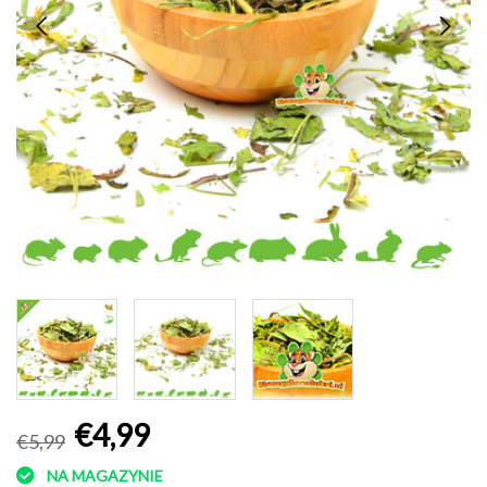
€4,99
€5,99
NA MAGAZYNIE