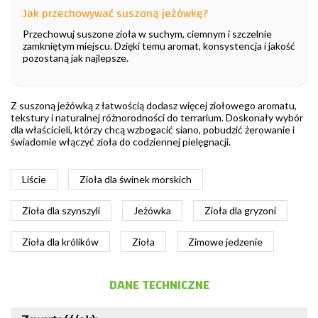
Jak przechowywać suszoną jeżówkę?
Przechowuj suszone zioła w suchym, ciemnym i szczelnie
zamkniętym miejscu. Dzięki temu aromat, konsystencja i jakość
pozostaną jak najlepsze.
Z suszoną jeżówką z łatwością dodasz więcej ziołowego aromatu,
tekstury i naturalnej różnorodności do terrarium. Doskonały wybór
dla właścicieli, którzy chcą wzbogacić siano, pobudzić żerowanie i
świadomie włączyć zioła do codziennej pielęgnacji.
Liście
Zioła dla świnek morskich
Zioła dla szynszyli
Jeżówka
Zioła dla gryzoni
Zioła dla królików
Zioła
Zimowe jedzenie
DANE TECHNICZNE