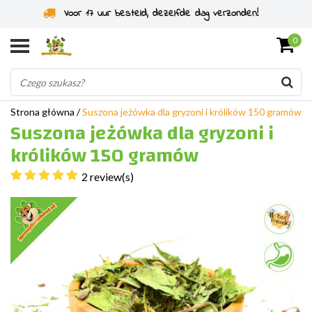
Specjaliści od gryzoni od 2011 roku
0
Strona główna
/
Suszona jeżówka dla gryzoni i królików 150 gramów
Suszona jeżówka dla gryzoni i
królików 150 gramów
2 review(s)