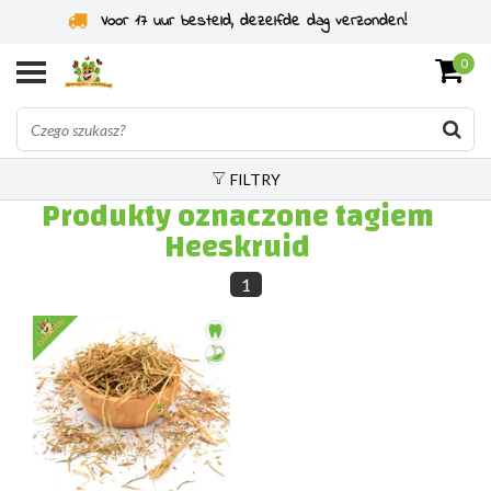
Voor 17 uur besteld, dezelfde dag verzonden!
0
FILTRY
Produkty oznaczone tagiem
Heeskruid
1