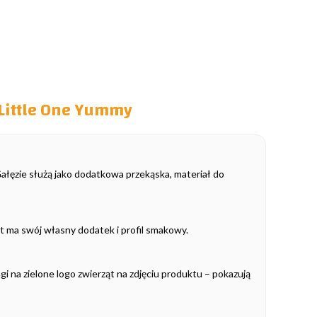
 Little One Yummy
ęzie służą jako dodatkowa przekąska, materiał do
ant ma swój własny dodatek i profil smakowy.
 na zielone logo zwierząt na zdjęciu produktu – pokazują