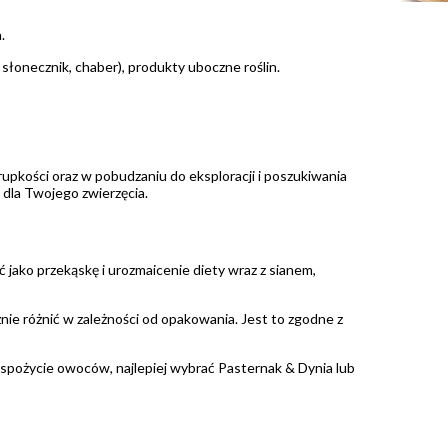
.
 słonecznik, chaber), produkty uboczne roślin.
upkości oraz w pobudzaniu do eksploracji i poszukiwania
 dla Twojego zwierzęcia.
ako przekąskę i urozmaicenie diety wraz z sianem,
nie różnić w zależności od opakowania. Jest to zgodne z
 spożycie owoców, najlepiej wybrać Pasternak & Dynia lub