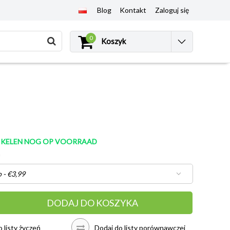
Blog
Kontakt
Zaloguj się
0
Koszyk
TIKELEN NOG OP VOORRAAD
*
DODAJ DO KOSZYKA
 listy życzeń
Dodaj do listy porównawczej