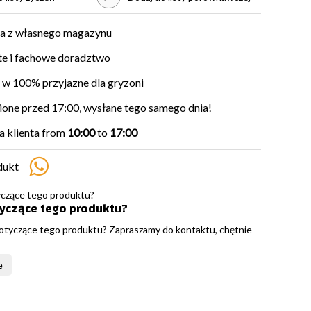
a z własnego magazynu
e i fachowe doradztwo
w 100% przyjazne dla gryzoni
ne przed 17:00, wysłane tego samego dnia!
 klienta from
10:00
to
17:00
dukt
tyczące tego produktu?
otyczące tego produktu? Zapraszamy do kontaktu, chętnie
e