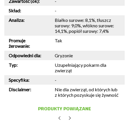
Zawartość (ok):
-
Skład:
-
Analiza:
Białko surowe: 8,1%, tłuszcz
surowy: 9,0%, włókno surowe:
14,1%, popiół surowy: 7,4%
Promuje
Tak
żerowanie:
Odpowiedni dla:
Gryzonie
Typ:
Uzupełniający pokarm dla
zwierząt
Specyfika:
-
Disclaimer:
Nie dla zwierząt, od których lub
z których pozyskuje się żywność
PRODUKTY POWIĄZANE