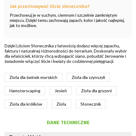
Jak przechowywać liście słonecznika?
Przechowuj je w suchym, ciemnym i szczelnie zamkniętym
miejscu. Dzięki temu zachowają zapach, kolor i jakość najlepiej,
jak to możliwe.
Dzięki Liściom Słonecznika z łatwością dodasz więcej zapachu,
faktury i naturalnej różnorodności do terrarium. Doskonały wybór
dla właścicieli, którzy chcą wzbogacić siano, pobudzić żerowanie i
świadomie włączyć liście i kwiaty do codziennej pielęgnacji.
Zioła dla świnek morskich
Zioła dla szynszyli
Hamsterscaping
Jesień
Zioła dla gryzoni
Zioła dla królików
Zioła
Słonecznik
DANE TECHNICZNE