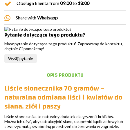
Obsługa klienta from
09:00
to
18:00
Share with
Whatsapp
Pytanie dotyczące tego produktu?
Masz pytanie dotyczące tego produktu? Zapraszamy do kontaktu,
chętnie Ci pomożemy!
Wyślij pytanie
OPIS PRODUKTU
Liście słonecznika 70 gramów –
naturalna odmiana liści i kwiatów do
siana, ziół i paszy
Liście słonecznika to naturalny dodatek dla gryzoni i królików.
Można ich użyć, aby uatrakcyjnić siano, uzupełnić kącik ziołowy lub
stworzyć małą, swobodną przestrzeń do żerowania w zagrodzie.