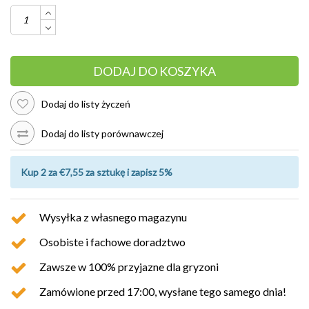
DODAJ DO KOSZYKA
Dodaj do listy życzeń
Dodaj do listy porównawczej
Kup 2 za €7,55 za sztukę i zapisz 5%
Wysyłka z własnego magazynu
Osobiste i fachowe doradztwo
Zawsze w 100% przyjazne dla gryzoni
Zamówione przed 17:00, wysłane tego samego dnia!