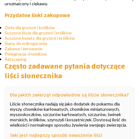
urozmaicony i ciekawy.
Przydatne linki zakupowe
Zioła dla gryzoni i królików
Suszone liście dla gryzoni i królików
Suszone kwiaty dla gryzoni i królików
Siano do wzbogacenia
Zabawa i żerowanie
Pielęgnacja chomików
Ratscaping
Często zadawane pytania dotyczące
liści słonecznika
Dla jakich zwierząt odpowiednie są liście słonecznika?
Liście słonecznika nadają się jako dodatek do pokarmu dla
myszy, chomików karłowatych, chomików miniaturowych,
myszoskoczków, szczurów karłowatych, szczurów, świnek
morskich, królików, szynszyli i koszatniczek. Dostosuj ilość do
wielkości i normalnego sposobu żywienia swojego zwierzęcia.
Jaki jest najlepszy sposób nawożenia liści