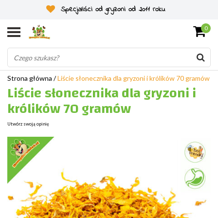
Specjaliści od gryzoni od 2011 roku
0
Strona główna
/
Liście słonecznika dla gryzoni i królików 70 gramów
Liście słonecznika dla gryzoni i
królików 70 gramów
Utwórz swoją opinię