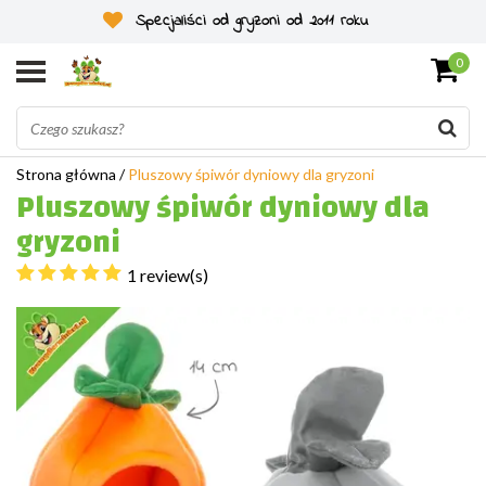
Specjaliści od gryzoni od 2011 roku
0
Strona główna
/
Pluszowy śpiwór dyniowy dla gryzoni
Pluszowy śpiwór dyniowy dla
gryzoni
1 review(s)