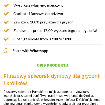
Wysyłka z własnego magazynu
Osobiste i fachowe doradztwo
Zawsze w 100% przyjazne dla gryzoni
Zamówione przed 17:00, wysłane tego samego dnia!
Obsługa klienta from
09:00
to
18:00
Share with
Whatsapp
OPIS PRODUKTU
Pluszowy śpiworek dyniowy dla gryzoni
i królików
Pluszowy śpiworek Pumpkin to miękka, radosna kryjówka w
kształcie przytulnej dyni. Twój pupil może wpełznąć do środka,
odpocząć lub schronić się w bezpiecznym miejscu. Dzięki miękkiemu
pluszowemu i piankowemu wypełnieniu śpiworek jest przytulny, a