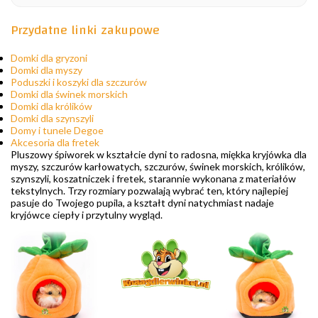
Przydatne linki zakupowe
Domki dla gryzoni
Domki dla myszy
Poduszki i koszyki dla szczurów
Domki dla świnek morskich
Domki dla królików
Domki dla szynszyli
Domy i tunele Degoe
Akcesoria dla fretek
Pluszowy śpiworek w kształcie dyni to radosna, miękka kryjówka dla
myszy, szczurów karłowatych, szczurów, świnek morskich, królików,
szynszyli, koszatniczek i fretek, starannie wykonana z materiałów
tekstylnych. Trzy rozmiary pozwalają wybrać ten, który najlepiej
pasuje do Twojego pupila, a kształt dyni natychmiast nadaje
kryjówce ciepły i przytulny wygląd.