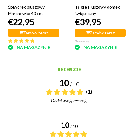
Śpiworek pluszowy
Trixie
Pluszowy domek
Marchewka 40 cm
świąteczny
€22,95
€39,95
Zamów teraz
Zamów teraz
Nieoceniony
NA MAGAZYNIE
NA MAGAZYNIE
RECENZJE
10
/ 10
(1)
Dodaj swoją recenzję
10
/ 10