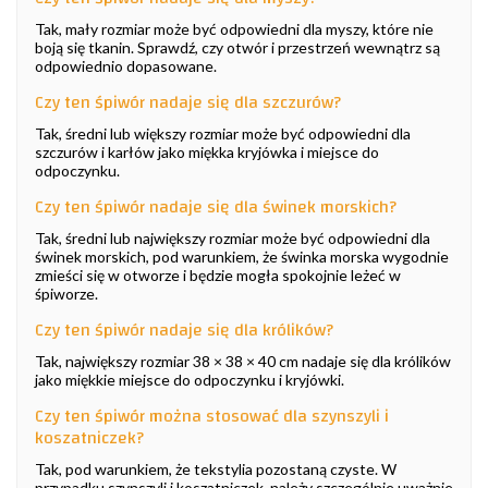
Tak, mały rozmiar może być odpowiedni dla myszy, które nie
boją się tkanin. Sprawdź, czy otwór i przestrzeń wewnątrz są
odpowiednio dopasowane.
Czy ten śpiwór nadaje się dla szczurów?
Tak, średni lub większy rozmiar może być odpowiedni dla
szczurów i karłów jako miękka kryjówka i miejsce do
odpoczynku.
Czy ten śpiwór nadaje się dla świnek morskich?
Tak, średni lub największy rozmiar może być odpowiedni dla
świnek morskich, pod warunkiem, że świnka morska wygodnie
zmieści się w otworze i będzie mogła spokojnie leżeć w
śpiworze.
Czy ten śpiwór nadaje się dla królików?
Tak, największy rozmiar 38 × 38 × 40 cm nadaje się dla królików
jako miękkie miejsce do odpoczynku i kryjówki.
Czy ten śpiwór można stosować dla szynszyli i
koszatniczek?
Tak, pod warunkiem, że tekstylia pozostaną czyste. W
przypadku szynszyli i koszatniczek, należy szczególnie uważnie