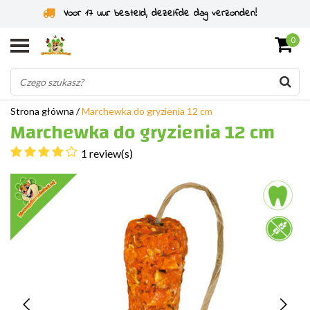
Specjaliści od gryzoni od 2011 roku
0
Strona główna
/
Marchewka do gryzienia 12 cm
Marchewka do gryzienia 12 cm
1 review(s)