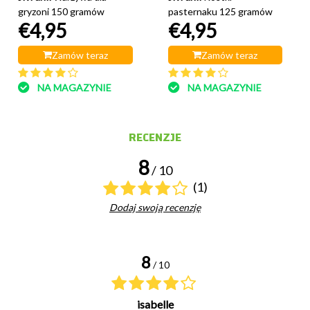
gryzoni 150 gramów
pasternaku 125 gramów
€4,95
€4,95
Zamów teraz
Zamów teraz
NA MAGAZYNIE
NA MAGAZYNIE
RECENZJE
8
/ 10
(1)
Dodaj swoją recenzję
8
/ 10
isabelle