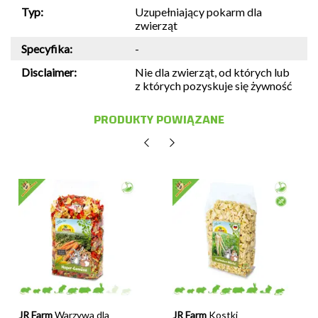
Typ:
Uzupełniający pokarm dla
zwierząt
Specyfika:
-
Disclaimer:
Nie dla zwierząt, od których lub
z których pozyskuje się żywność
PRODUKTY POWIĄZANE
JR Farm
Warzywa dla
JR Farm
Kostki