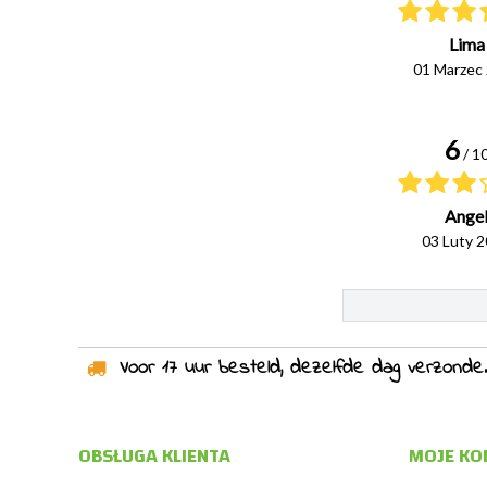
Lima
01 Marzec
6
/ 1
Ange
03 Luty 
Voor 17 uur besteld, dezelfde dag verzonden!
OBSŁUGA KLIENTA
MOJE KO