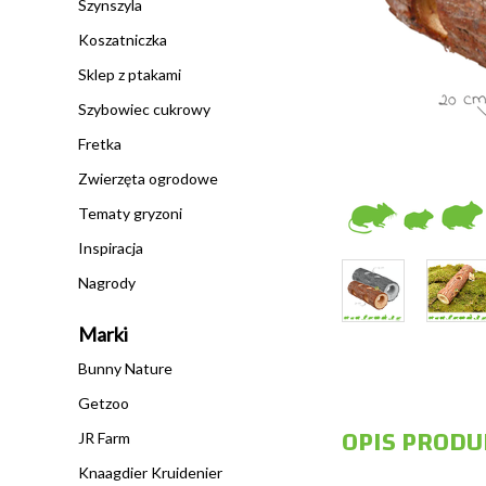
Szynszyla
Koszatniczka
Sklep z ptakami
Szybowiec cukrowy
Fretka
Zwierzęta ogrodowe
Tematy gryzoni
Inspiracja
Nagrody
Marki
Bunny Nature
Getzoo
OPIS PRODU
JR Farm
Knaagdier Kruidenier