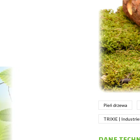
Pień drzewa
TRIXIE | Industri
DANE TECH