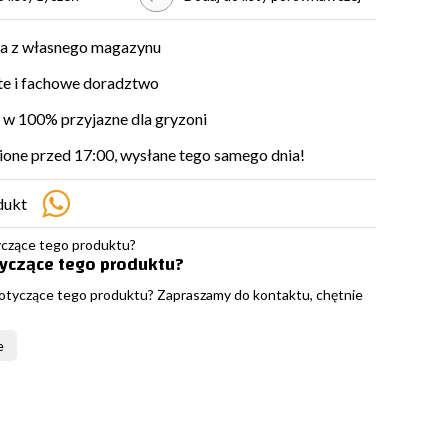
a z własnego magazynu
e i fachowe doradztwo
w 100% przyjazne dla gryzoni
ne przed 17:00, wysłane tego samego dnia!
dukt
tyczące tego produktu?
otyczące tego produktu? Zapraszamy do kontaktu, chętnie
e