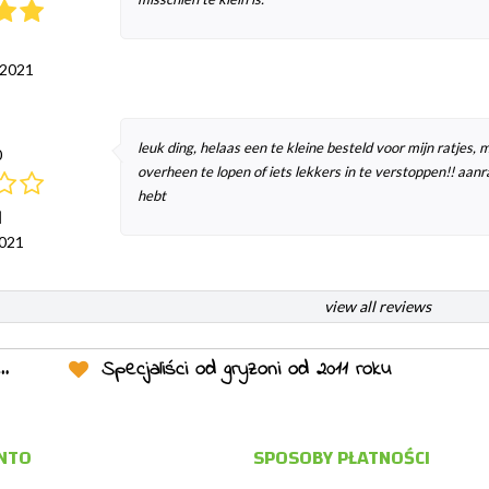
 2021
leuk ding, helaas een te kleine besteld voor mijn ratjes,
0
overheen te lopen of iets lekkers in te verstoppen!! aanra
hebt
l
2021
view all reviews
Specjaliści od gryzoni od 2011 roku
NTO
SPOSOBY PŁATNOŚCI