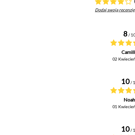
Dodaj swoją recenzję
8
/ 1
Camill
02 Kwiecie
10
/ 
Noah
01 Kwiecie
10
/ 