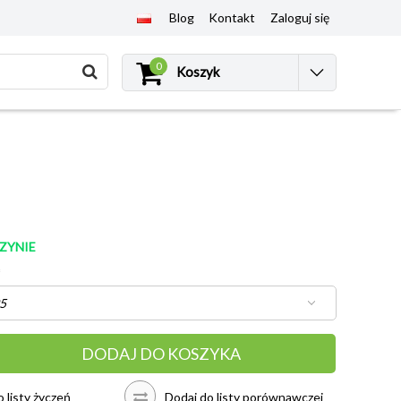
Blog
Kontakt
Zaloguj się
0
Koszyk
ZYNIE
*
DODAJ DO KOSZYKA
 listy życzeń
Dodaj do listy porównawczej