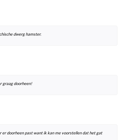
schische dwerg hamster.
er graag doorheen!
er er doorheen past want ik kan me voorstellen dat het gat