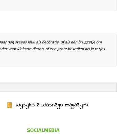
 maar nog steeds leuk als decoratie, of als een bruggetje om
der voor kleinere dieren, of een grote bestellen als je ratjes
Wysyłka z własnego magazynu
SOCIALMEDIA