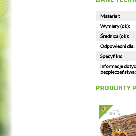
Materiał:
Wymiary (ok):
Średnica (ok):
Odpowiedni dla:
Specyfika:
Informacje doty
bezpieczeństwa:
PRODUKTY 