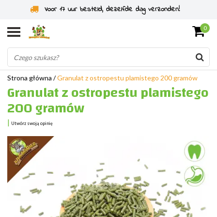
Voor 17 uur besteld, dezelfde dag verzonden!
0
Strona główna
/
Granulat z ostropestu plamistego 200 gramów
Granulat z ostropestu plamistego
200 gramów
|
Utwórz swoją opinię