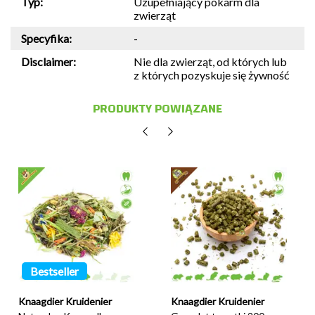
Typ:
Uzupełniający pokarm dla
zwierząt
Specyfika:
-
Disclaimer:
Nie dla zwierząt, od których lub
z których pozyskuje się żywność
PRODUKTY POWIĄZANE
Bestseller
Knaagdier Kruidenier
Knaagdier Kruidenier