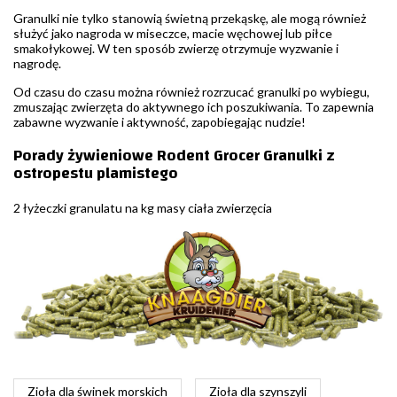
Granulki nie tylko stanowią świetną przekąskę, ale mogą również
służyć jako nagroda w miseczce, macie węchowej lub piłce
smakołykowej. W ten sposób zwierzę otrzymuje wyzwanie i
nagrodę.
Od czasu do czasu można również rozrzucać granulki po wybiegu,
zmuszając zwierzęta do aktywnego ich poszukiwania. To zapewnia
zabawne wyzwanie i aktywność, zapobiegając nudzie!
Porady żywieniowe Rodent Grocer Granulki z
ostropestu plamistego
2 łyżeczki granulatu na kg masy ciała zwierzęcia
Zioła dla świnek morskich
Zioła dla szynszyli