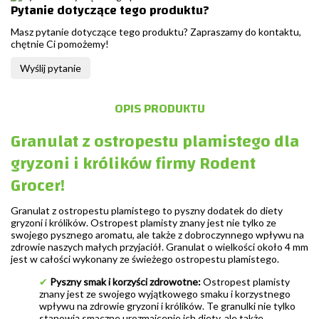
Pytanie dotyczące tego produktu?
Masz pytanie dotyczące tego produktu? Zapraszamy do kontaktu,
chętnie Ci pomożemy!
Wyślij pytanie
OPIS PRODUKTU
Granulat z ostropestu plamistego dla
gryzoni i królików firmy Rodent
Grocer!
Granulat z ostropestu plamistego to pyszny dodatek do diety
gryzoni i królików. Ostropest plamisty znany jest nie tylko ze
swojego pysznego aromatu, ale także z dobroczynnego wpływu na
zdrowie naszych małych przyjaciół. Granulat o wielkości około 4 mm
jest w całości wykonany ze świeżego ostropestu plamistego.
✔
Pyszny smak i korzyści zdrowotne:
Ostropest plamisty
znany jest ze swojego wyjątkowego smaku i korzystnego
wpływu na zdrowie gryzoni i królików. Te granulki nie tylko
stanowią smaczne urozmaicenie ich diety, ale także