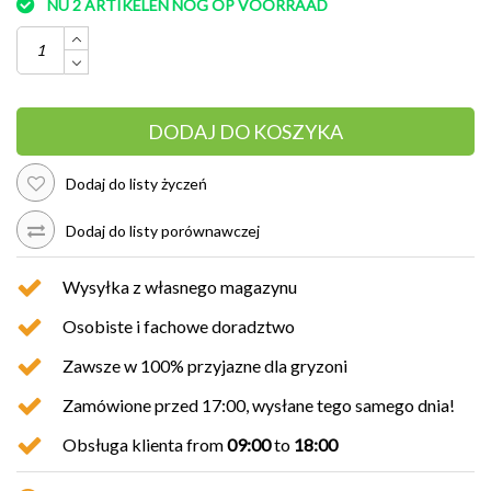
NU 2 ARTIKELEN NOG OP VOORRAAD
DODAJ DO KOSZYKA
Dodaj do listy życzeń
Dodaj do listy porównawczej
Wysyłka z własnego magazynu
Osobiste i fachowe doradztwo
Zawsze w 100% przyjazne dla gryzoni
Zamówione przed 17:00, wysłane tego samego dnia!
Obsługa klienta from
09:00
to
18:00