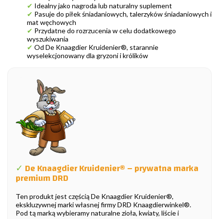
✔
Idealny jako nagroda lub naturalny suplement
✔
Pasuje do piłek śniadaniowych, talerzyków śniadaniowych i
mat węchowych
✔
Przydatne do rozrzucenia w celu dodatkowego
wyszukiwania
✔
Od De Knaagdier Kruidenier®, starannie
wyselekcjonowany dla gryzoni i królików
✓
De Knaagdier Kruidenier® – prywatna marka
premium DRD
Ten produkt jest częścią De Knaagdier Kruidenier®,
ekskluzywnej marki własnej firmy DRD Knaagdierwinkel®.
Pod tą marką wybieramy naturalne zioła, kwiaty, liście i