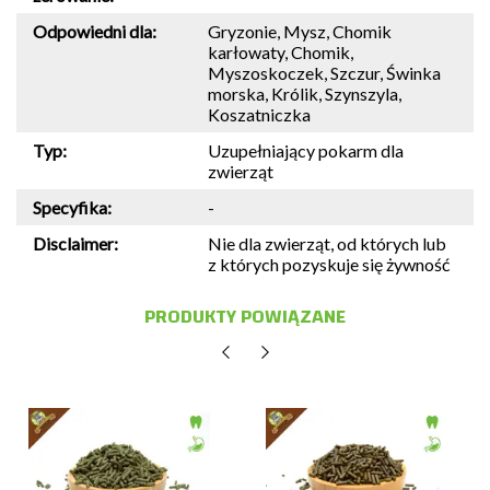
Odpowiedni dla:
Gryzonie, Mysz, Chomik
karłowaty, Chomik,
Myszoskoczek, Szczur, Świnka
morska, Królik, Szynszyla,
Koszatniczka
Typ:
Uzupełniający pokarm dla
zwierząt
Specyfika:
-
Disclaimer:
Nie dla zwierząt, od których lub
z których pozyskuje się żywność
PRODUKTY POWIĄZANE