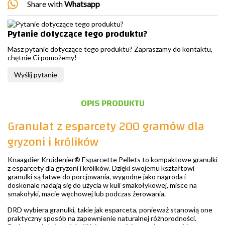
Share with
Whatsapp
Pytanie dotyczące tego produktu?
Masz pytanie dotyczące tego produktu? Zapraszamy do kontaktu,
chętnie Ci pomożemy!
Wyślij pytanie
OPIS PRODUKTU
Granulat z esparcety 200 gramów dla
gryzoni i królików
Knaagdier Kruidenier® Esparcette Pellets to kompaktowe granulki
z esparcety dla gryzoni i królików. Dzięki swojemu kształtowi
granulki są łatwe do porcjowania, wygodne jako nagroda i
doskonale nadają się do użycia w kuli smakołykowej, misce na
smakołyki, macie węchowej lub podczas żerowania.
DRD wybiera granulki, takie jak esparceta, ponieważ stanowią one
praktyczny sposób na zapewnienie naturalnej różnorodności.