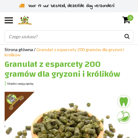
Specjaliści od gryzoni od 2011 roku
0
Strona główna
/
Granulat z esparcety 200 gramów dla gryzoni i
królików
Granulat z esparcety 200
gramów dla gryzoni i królików
|
Utwórz swoją opinię