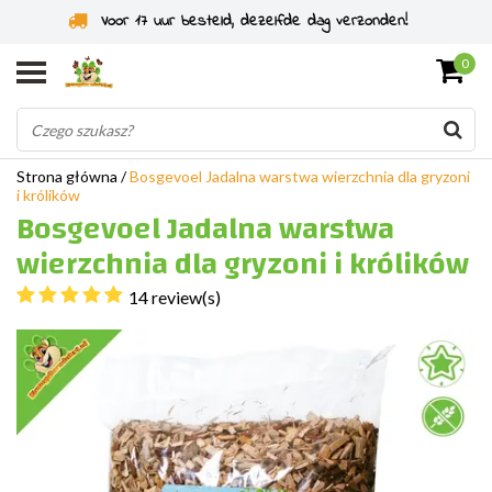
Specjaliści od gryzoni od 2011 roku
0
Strona główna
/
Bosgevoel Jadalna warstwa wierzchnia dla gryzoni
i królików
Bosgevoel Jadalna warstwa
wierzchnia dla gryzoni i królików
14 review(s)