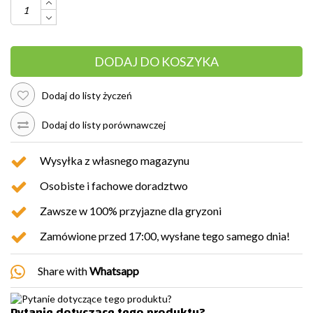
DODAJ DO KOSZYKA
Dodaj do listy życzeń
Dodaj do listy porównawczej
Wysyłka z własnego magazynu
Osobiste i fachowe doradztwo
Zawsze w 100% przyjazne dla gryzoni
Zamówione przed 17:00, wysłane tego samego dnia!
Share with
Whatsapp
Pytanie dotyczące tego produktu?