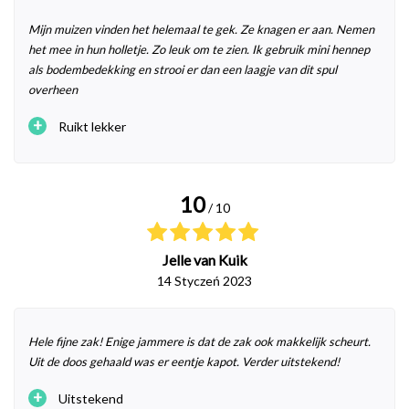
Mijn muizen vinden het helemaal te gek. Ze knagen er aan. Nemen
het mee in hun holletje. Zo leuk om te zien. Ik gebruik mini hennep
als bodembedekking en strooi er dan een laagje van dit spul
overheen
+
Ruikt lekker
10
/ 10
Jelle van Kuik
14 Styczeń 2023
Hele fijne zak! Enige jammere is dat de zak ook makkelijk scheurt.
Uit de doos gehaald was er eentje kapot. Verder uitstekend!
+
Uitstekend