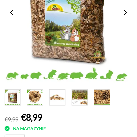
€8,99
€9,99
NA MAGAZYNIE