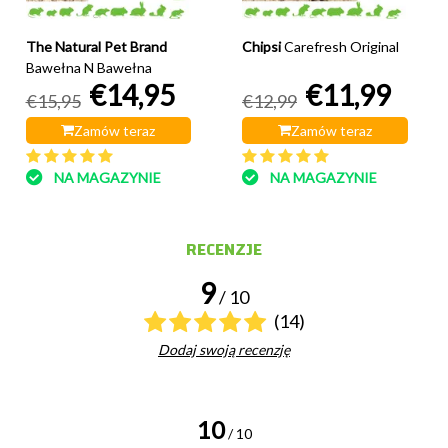
The Natural Pet Brand
Chipsi
Carefresh Original
Bawełna N Bawełna
€14,95
€11,99
€15,95
€12,99
Zamów teraz
Zamów teraz
NA MAGAZYNIE
NA MAGAZYNIE
RECENZJE
9
/ 10
(14)
Dodaj swoją recenzję
10
/ 10