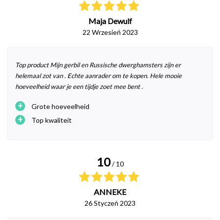
Maja Dewulf
22 Wrzesień 2023
Top product Mijn gerbil en Russische dwerghamsters zijn er
helemaal zot van . Echte aanrader om te kopen. Hele mooie
hoeveelheid waar je een tijdje zoet mee bent .
+
Grote hoeveelheid
+
Top kwaliteit
10
/ 10
ANNEKE
26 Styczeń 2023