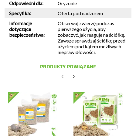
Odpowiedni dla:
Gryzonie
Specyfika:
Oferta pod nadzorem
Informacje
Obserwuj zwierzę podczas
dotyczące
pierwszego użycia, aby
bezpieczeństwa:
zobaczyć, jak reaguje na ściółkę.
Zawsze sprawdzaj ściółkę przed
użyciem pod kątem możliwych
nieprawidłowości.
PRODUKTY POWIĄZANE