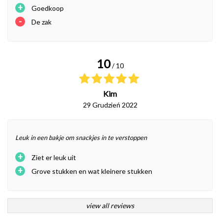
+
Goedkoop
-
De zak
10
/ 10
Kim
29 Grudzień 2022
Leuk in een bakje om snackjes in te verstoppen
+
Ziet er leuk uit
+
Grove stukken en wat kleinere stukken
view all reviews