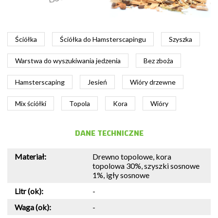
Ściółka
Ściółka do Hamsterscapingu
Szyszka
Warstwa do wyszukiwania jedzenia
Bez zboża
Hamsterscaping
Jesień
Wióry drzewne
Mix ściółki
Topola
Kora
Wióry
DANE TECHNICZNE
Materiał:
Drewno topolowe, kora
topolowa 30%, szyszki sosnowe
1%, igły sosnowe
Litr (ok):
-
Waga (ok):
-