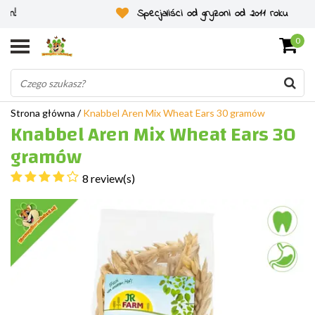
Specjaliści od gryzoni od 2011 roku
0
Strona główna
/
Knabbel Aren Mix Wheat Ears 30 gramów
Knabbel Aren Mix Wheat Ears 30
gramów
8 review(s)