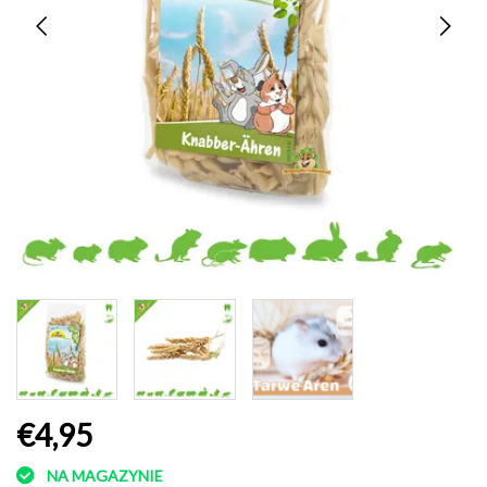
€4,95
NA MAGAZYNIE