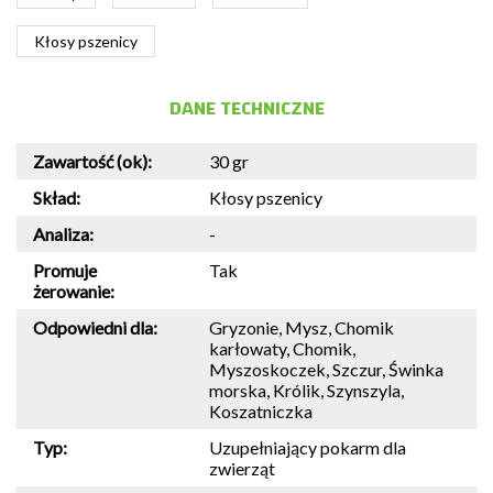
Kłosy pszenicy
DANE TECHNICZNE
Zawartość (ok):
30 gr
Skład:
Kłosy pszenicy
Analiza:
-
Promuje
Tak
żerowanie:
Odpowiedni dla:
Gryzonie, Mysz, Chomik
karłowaty, Chomik,
Myszoskoczek, Szczur, Świnka
morska, Królik, Szynszyla,
Koszatniczka
Typ:
Uzupełniający pokarm dla
zwierząt