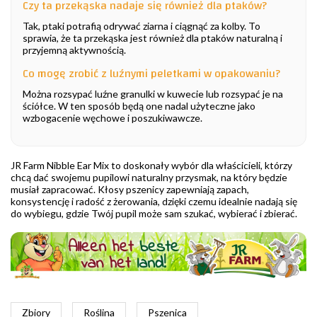
Czy ta przekąska nadaje się również dla ptaków?
Tak, ptaki potrafią odrywać ziarna i ciągnąć za kolby. To
sprawia, że ta przekąska jest również dla ptaków naturalną i
przyjemną aktywnością.
Co mogę zrobić z luźnymi peletkami w opakowaniu?
Można rozsypać luźne granulki w kuwecie lub rozsypać je na
ściółce. W ten sposób będą one nadal użyteczne jako
wzbogacenie węchowe i poszukiwawcze.
JR Farm Nibble Ear Mix to doskonały wybór dla właścicieli, którzy
chcą dać swojemu pupilowi naturalny przysmak, na który będzie
musiał zapracować. Kłosy pszenicy zapewniają zapach,
konsystencję i radość z żerowania, dzięki czemu idealnie nadają się
do wybiegu, gdzie Twój pupil może sam szukać, wybierać i zbierać.
Zbiory
Roślina
Pszenica