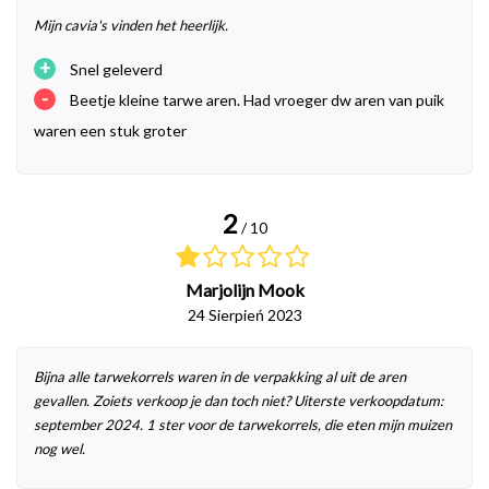
Mijn cavia's vinden het heerlijk.
+
Snel geleverd
-
Beetje kleine tarwe aren. Had vroeger dw aren van puik
waren een stuk groter
2
/ 10
Marjolijn Mook
24 Sierpień 2023
Bijna alle tarwekorrels waren in de verpakking al uit de aren
gevallen. Zoiets verkoop je dan toch niet? Uiterste verkoopdatum:
september 2024. 1 ster voor de tarwekorrels, die eten mijn muizen
nog wel.