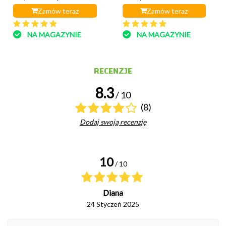
Zamów teraz
Zamów teraz
NA MAGAZYNIE
NA MAGAZYNIE
RECENZJE
8.3
/ 10
(8)
Dodaj swoją recenzję
10
/ 10
Diana
24 Styczeń 2025