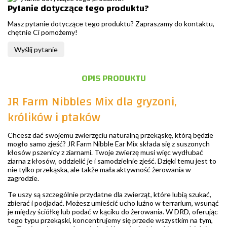
Pytanie dotyczące tego produktu?
Masz pytanie dotyczące tego produktu? Zapraszamy do kontaktu,
chętnie Ci pomożemy!
Wyślij pytanie
OPIS PRODUKTU
JR Farm Nibbles Mix dla gryzoni,
królików i ptaków
Chcesz dać swojemu zwierzęciu naturalną przekąskę, którą będzie
mogło samo zjeść? JR Farm Nibble Ear Mix składa się z suszonych
kłosów pszenicy z ziarnami. Twoje zwierzę musi więc wydłubać
ziarna z kłosów, oddzielić je i samodzielnie zjeść. Dzięki temu jest to
nie tylko przekąska, ale także mała aktywność żerowania w
zagrodzie.
Te uszy są szczególnie przydatne dla zwierząt, które lubią szukać,
zbierać i podjadać. Możesz umieścić ucho luźno w terrarium, wsunąć
je między ściółkę lub podać w kąciku do żerowania. W DRD, oferując
tego typu przekąski, koncentrujemy się przede wszystkim na tym,