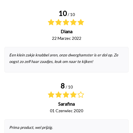
10
/ 10
Diana
22 Marzec 2022
Een klein zakje knabbel aren, onze dwerghamster is er dol op. Ze
oogst zo zelf haar zaadjes, leuk om naar te kijken!
8
/ 10
Sarafina
01 Czerwiec 2020
Prima product, wel prijzig.