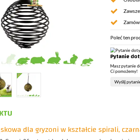
Zawsze 
Zamówio
Poleć ten pro
Pytanie do
Masz pytanie d
Ci pomożemy!
Wyślij pytani
KTU
skowa dla gryzoni w kształcie spirali, czarn