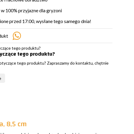
w 100% przyjazne dla gryzoni
ne przed 17:00, wysłane tego samego dnia!
dukt
tyczące tego produktu?
otyczące tego produktu? Zapraszamy do kontaktu, chętnie
e
a, 8,5 cm