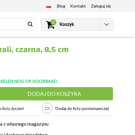
Blog
Kontakt
Zaloguj się
0
Koszyk
ali, czarna, 8,5 cm
TIKELEN NOG OP VOORRAAD
DODAJ DO KOSZYKA
 listy życzeń
Dodaj do listy porównawczej
a z własnego magazynu
e i fachowe doradztwo