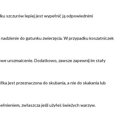
ku szczurów lepiej jest wypełnić ją odpowiednimi
uj nadzienie do gatunku zwierzęcia. W przypadku koszatniczek
kowe urozmaicenie. Dodatkowo, zawsze zapewnij im stały
iłka jest przeznaczona do skubania, a nie do skakania lub
ełnieniem, zwłaszcza jeśli użyłeś świeżych warzyw.