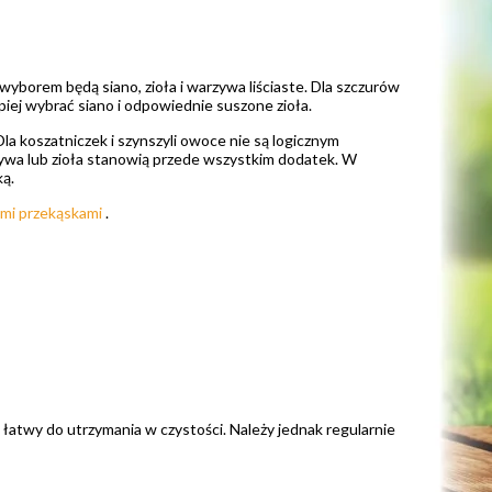
wyborem będą siano, zioła i warzywa liściaste. Dla szczurów
piej wybrać siano i odpowiednie suszone zioła.
Dla koszatniczek i szynszyli owoce nie są logicznym
zywa lub zioła stanowią przede wszystkim dodatek. W
ą.
mi przekąskami
.
 łatwy do utrzymania w czystości. Należy jednak regularnie