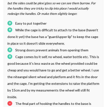
but the sides could be plexi glass so we can see them burrow. For
the handles they are tricky to clip into place I would actually
redesign the handles. Or make them slightly longer.
+
Easy to put together
+
While the cage is difficult to attach to the base (haven't
done it yet) the base has a "guard/upper lip" to keep the cage
in place so it doesn't slide everywhere.
+
Strong doors prevent animals from opening them
+
Cage comes by it self, no wheel, water bottle etc. This is
good because it's less waste as the wheel provided could be
cheap and you would have to go and get a better wheel. I use
the niteangel silent wheel and platform and it fits in the door
and the cage. I'm getting the extensions to raise the platform
by 15cm and by my measurements the wheel will still fit
inside.
-
The final part of hooking the handles to the base is