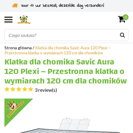
Specjaliści od gryzoni od 2011 roku
0
Strona główna
/
Klatka dla chomika Savic Aura 120 Plexi –
Przestronna klatka o wymiarach 120 cm dla chomików
Klatka dla chomika Savic Aura
120 Plexi – Przestronna klatka o
wymiarach 120 cm dla chomików
3 review(s)