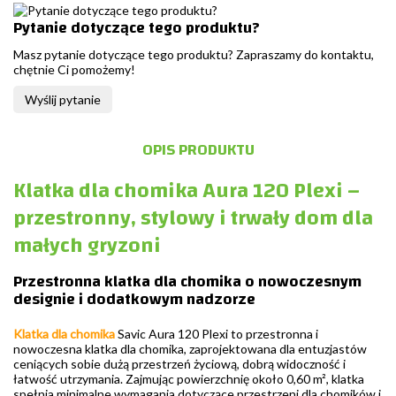
Pytanie dotyczące tego produktu?
Masz pytanie dotyczące tego produktu? Zapraszamy do kontaktu,
chętnie Ci pomożemy!
Wyślij pytanie
OPIS PRODUKTU
Klatka dla chomika Aura 120 Plexi –
przestronny, stylowy i trwały dom dla
małych gryzoni
Przestronna klatka dla chomika o nowoczesnym
designie i dodatkowym nadzorze
Klatka dla chomika
Savic Aura 120 Plexi to przestronna i
nowoczesna klatka dla chomika, zaprojektowana dla entuzjastów
ceniących sobie dużą przestrzeń życiową, dobrą widoczność i
łatwość utrzymania. Zajmując powierzchnię około 0,60 m², klatka
spełnia minimalne wymagania dotyczące przestrzeni dla chomików i