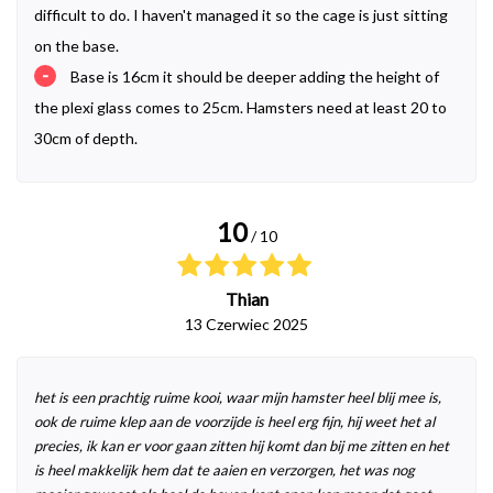
difficult to do. I haven't managed it so the cage is just sitting
on the base.
-
Base is 16cm it should be deeper adding the height of
the plexi glass comes to 25cm. Hamsters need at least 20 to
30cm of depth.
10
/ 10
Thian
13 Czerwiec 2025
het is een prachtig ruime kooi, waar mijn hamster heel blij mee is,
ook de ruime klep aan de voorzijde is heel erg fijn, hij weet het al
precies, ik kan er voor gaan zitten hij komt dan bij me zitten en het
is heel makkelijk hem dat te aaien en verzorgen, het was nog