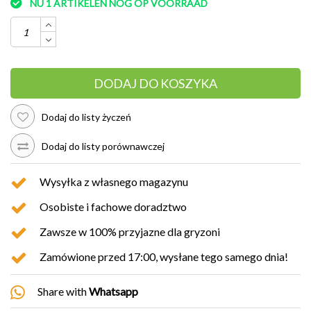
NU 1 ARTIKELEN NOG OP VOORRAAD
DODAJ DO KOSZYKA
Dodaj do listy życzeń
Dodaj do listy porównawczej
Wysyłka z własnego magazynu
Osobiste i fachowe doradztwo
Zawsze w 100% przyjazne dla gryzoni
Zamówione przed 17:00, wysłane tego samego dnia!
Share with
Whatsapp