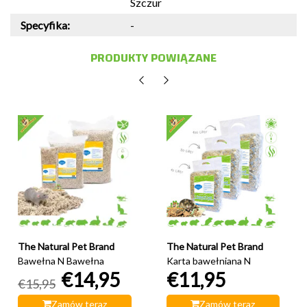
Szczur
Specyfika:
-
PRODUKTY POWIĄZANE
The Natural Pet Brand
The Natural Pet Brand
Bawełna N Bawełna
Karta bawełniana N
€14,95
€11,95
€15,95
Zamów teraz
Zamów teraz