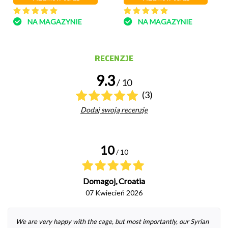
NA MAGAZYNIE
NA MAGAZYNIE
RECENZJE
9.3
/ 10
(3)
Dodaj swoją recenzję
10
/ 10
Domagoj, Croatia
07 Kwiecień 2026
We are very happy with the cage, but most importantly, our Syrian