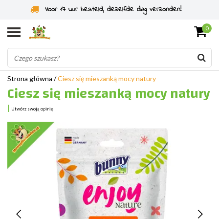
Specjaliści od gryzoni od 2011 roku
0
Strona główna
/
Ciesz się mieszanką mocy natury
Ciesz się mieszanką mocy natury
|
Utwórz swoją opinię