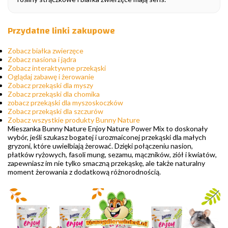
Przydatne linki zakupowe
Zobacz białka zwierzęce
Zobacz nasiona i jądra
Zobacz interaktywne przekąski
Oglądaj zabawę i żerowanie
Zobacz przekąski dla myszy
Zobacz przekąski dla chomika
zobacz przekąski dla myszoskoczków
Zobacz przekąski dla szczurów
Zobacz wszystkie produkty Bunny Nature
Mieszanka Bunny Nature Enjoy Nature Power Mix to doskonały
wybór, jeśli szukasz bogatej i urozmaiconej przekąski dla małych
gryzoni, które uwielbiają żerować. Dzięki połączeniu nasion,
płatków ryżowych, fasoli mung, sezamu, mączników, ziół i kwiatów,
zapewniasz im nie tylko smaczną przekąskę, ale także naturalny
moment żerowania z dodatkową różnorodnością.