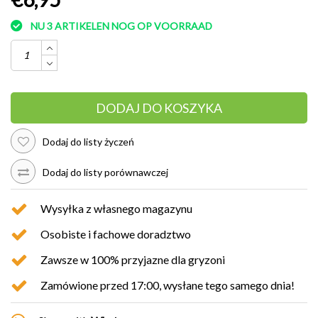
NU 3 ARTIKELEN NOG OP VOORRAAD
DODAJ DO KOSZYKA
Dodaj do listy życzeń
Dodaj do listy porównawczej
Wysyłka z własnego magazynu
Osobiste i fachowe doradztwo
Zawsze w 100% przyjazne dla gryzoni
Zamówione przed 17:00, wysłane tego samego dnia!