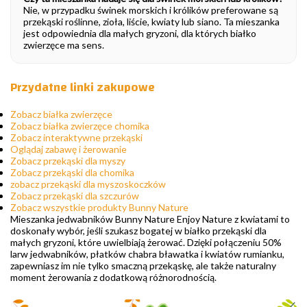
Nie, w przypadku świnek morskich i królików preferowane są
przekąski roślinne, zioła, liście, kwiaty lub siano. Ta mieszanka
jest odpowiednia dla małych gryzoni, dla których białko
zwierzęce ma sens.
Przydatne linki zakupowe
Zobacz białka zwierzęce
Zobacz białka zwierzęce chomika
Zobacz interaktywne przekąski
Oglądaj zabawę i żerowanie
Zobacz przekąski dla myszy
Zobacz przekąski dla chomika
zobacz przekąski dla myszoskoczków
Zobacz przekąski dla szczurów
Zobacz wszystkie produkty Bunny Nature
Mieszanka jedwabników Bunny Nature Enjoy Nature z kwiatami to
doskonały wybór, jeśli szukasz bogatej w białko przekąski dla
małych gryzoni, które uwielbiają żerować. Dzięki połączeniu 50%
larw jedwabników, płatków chabra bławatka i kwiatów rumianku,
zapewniasz im nie tylko smaczną przekąskę, ale także naturalny
moment żerowania z dodatkową różnorodnością.