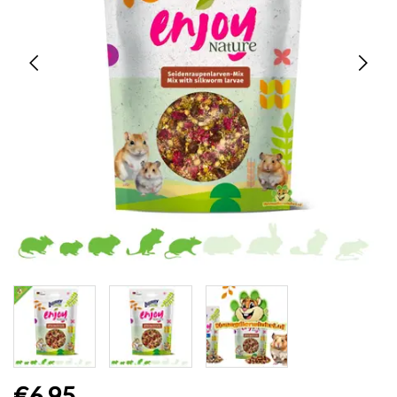
€6,95