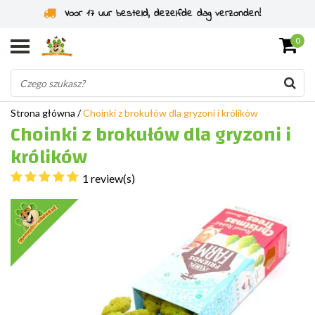
Specjaliści od gryzoni od 2011 roku
0
Strona główna
/
Choinki z brokułów dla gryzoni i królików
Choinki z brokułów dla gryzoni i
królików
1 review(s)