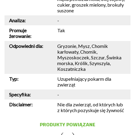
cukier, groszek mielony, brokuły
suszone
Analiza:
-
Promuje
Tak
żerowanie:
Odpowiedni dla:
Gryzonie, Mysz, Chomik
karłowaty, Chomik,
Myszoskoczek, Szczur, Świnka
morska, Królik, Szynszyla,
Koszatniczka
Typ:
Uzupełniający pokarm dla
zwierząt
Specyfika:
-
Disclaimer:
Nie dla zwierząt, od których lub
z których pozyskuje się żywność
PRODUKTY POWIĄZANE