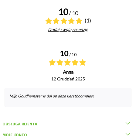
10
/ 10
(1)
Dodaj swoją recenzję
10
/ 10
Anna
12 Grudzień 2025
Mijn Goudhamster is dol op deze kerstboompjes!
OBSŁUGA KLIENTA
MOJE KONTO