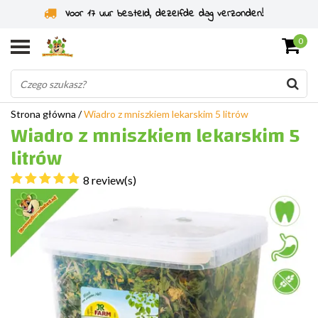
Specjaliści od gryzoni od 2011 roku
0
Strona główna
/
Wiadro z mniszkiem lekarskim 5 litrów
Wiadro z mniszkiem lekarskim 5
litrów
8 review(s)