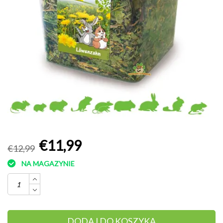
€11,99
€12,99
NA MAGAZYNIE
DODAJ DO KOSZYKA