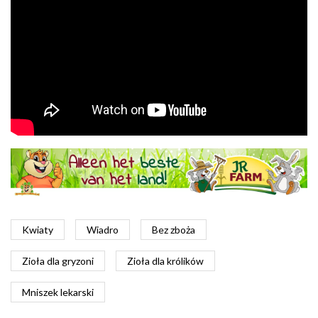
Kwiaty
Wiadro
Bez zboża
Zioła dla gryzoni
Zioła dla królików
Mniszek lekarski