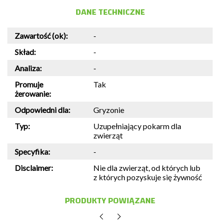
DANE TECHNICZNE
Zawartość (ok):
-
Skład:
-
Analiza:
-
Promuje
Tak
żerowanie:
Odpowiedni dla:
Gryzonie
Typ:
Uzupełniający pokarm dla
zwierząt
Specyfika:
-
Disclaimer:
Nie dla zwierząt, od których lub
z których pozyskuje się żywność
PRODUKTY POWIĄZANE