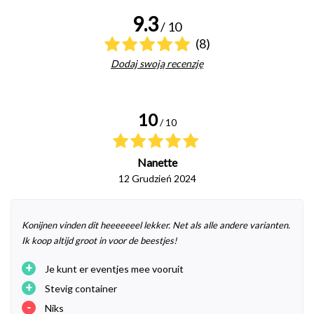
9.3
/ 10
(8)
Dodaj swoją recenzję
10
/ 10
Nanette
12 Grudzień 2024
Konijnen vinden dit heeeeeeel lekker. Net als alle andere varianten.
Ik koop altijd groot in voor de beestjes!
+
Je kunt er eventjes mee vooruit
+
Stevig container
-
Niks