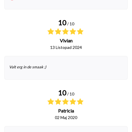
10
/ 10
Vivian
13 Listopad 2024
Valt erg in de smaak ;)
10
/ 10
Patricia
02 Maj 2020