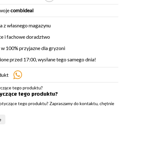
woje
combideal
a z własnego magazynu
e i fachowe doradztwo
w 100% przyjazne dla gryzoni
ne przed 17:00, wysłane tego samego dnia!
dukt
tyczące tego produktu?
otyczące tego produktu? Zapraszamy do kontaktu, chętnie
e