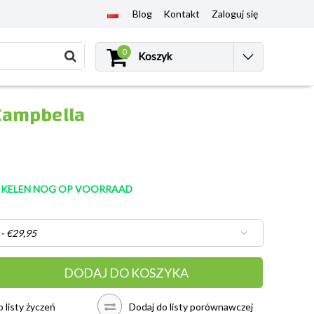
Blog
Kontakt
Zaloguj się
0
Koszyk
 Campbella
TIKELEN NOG OP VOORRAAD
*
DODAJ DO KOSZYKA
 listy życzeń
Dodaj do listy porównawczej