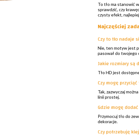
To tło ma stanowić w
sprawdzić, czy krawęd
czysty efekt, najlepiej
Najczęściej zad
Czy to tło nadaje 
Nie, ten motyw jest 
pasował do twojego 
Jakie rozmiary są
Tło HD jest dostępne
Czy mogę przyciąć
Tak, zazwyczaj można 
linii prostej.
Gdzie mogę dodać 
Przymocuj tło do zewn
dekoracje.
Czy potrzebuję klej