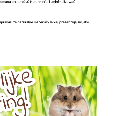
Pomaga on nałożyć tło płynniej i zminimalizować
prawia, że naturalne materiały lepiej prezentują się jako