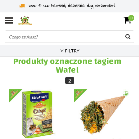
Voor 17 uur besteld, dezelfde dag verzonden!
0
FILTRY
Produkty oznaczone tagiem
Wafel
2