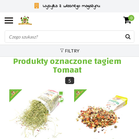
Wysyłka z własnego magazynu
0
FILTRY
Produkty oznaczone tagiem
Tomaat
5