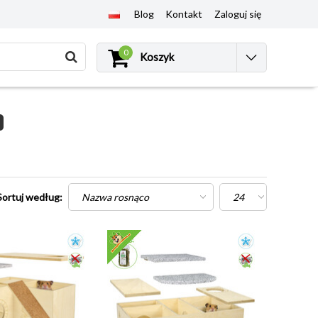
Blog
Kontakt
Zaloguj się
0
Koszyk
Sortuj według: