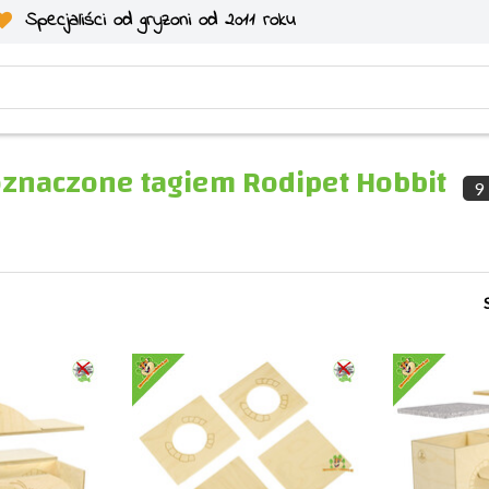
Specjaliści od gryzoni od 2011 roku
oznaczone tagiem Rodipet Hobbit
9