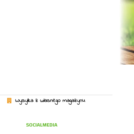
Wysyłka z własnego magazynu
SOCIALMEDIA