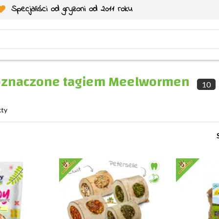
Specjaliści od gryzoni od 2011 roku
oznaczone tagiem Meelwormen
10
kty