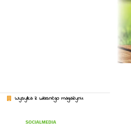
Wysyłka z własnego magazynu
SOCIALMEDIA