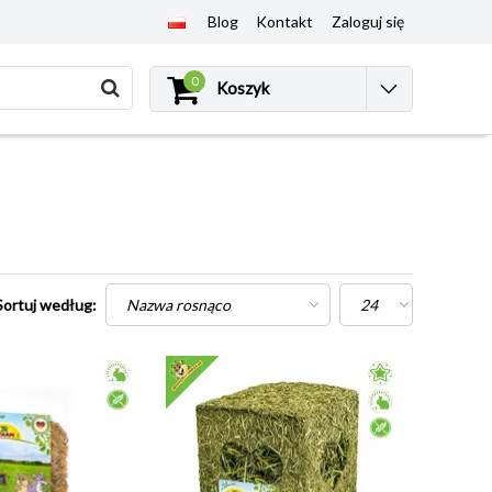
Blog
Kontakt
Zaloguj się
0
Koszyk
Sortuj według: