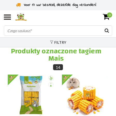
Voor 17 uur besteld, dezelfde dag verzonden!
0
FILTRY
Produkty oznaczone tagiem
Mais
14