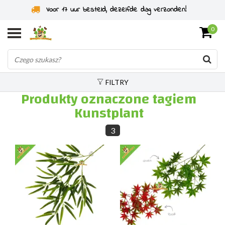
Voor 17 uur besteld, dezelfde dag verzonden!
0
FILTRY
Produkty oznaczone tagiem
Kunstplant
3