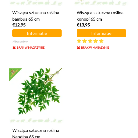
Wisząca sztuczna roślina
Wisząca sztuczna roślina
bambus 65 cm
konopi 65 cm
€12,95
€13,95
Informatie
Informatie
Nieoceniony
BRAK W MAGAZYNIE
BRAK W MAGAZYNIE
Wisząca sztuczna roślina
Nandina 65 cm