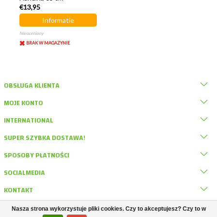
€13,95
Informatie
Nieoceniony
BRAK W MAGAZYNIE
OBSŁUGA KLIENTA
MOJE KONTO
INTERNATIONAL
SUPER SZYBKA DOSTAWA!
SPOSOBY PŁATNOŚCI
SOCIALMEDIA
KONTAKT
Nasza strona wykorzystuje pliki cookies. Czy to akceptujesz? Czy to w