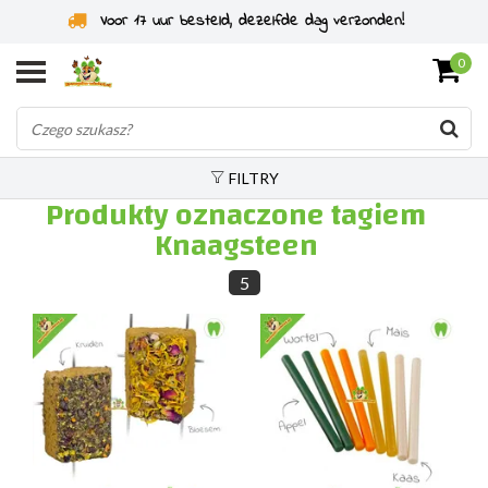
Voor 17 uur besteld, dezelfde dag verzonden!
0
FILTRY
Produkty oznaczone tagiem
Knaagsteen
5