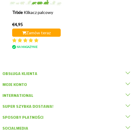
Trixie
Klikacz palcowy
€4,95
Zamów teraz
NA MAGAZYNIE
OBSŁUGA KLIENTA
MOJE KONTO
INTERNATIONAL
SUPER SZYBKA DOSTAWA!
SPOSOBY PŁATNOŚCI
SOCIALMEDIA