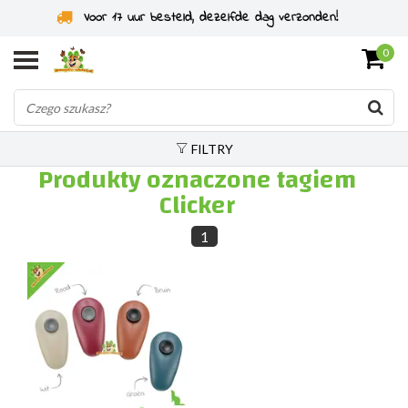
Voor 17 uur besteld, dezelfde dag verzonden!
0
FILTRY
Produkty oznaczone tagiem
Clicker
1