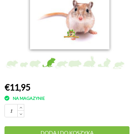
€11,95
NA MAGAZYNIE
DODAJ DO KOSZYKA