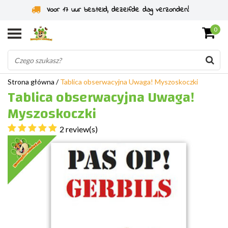
Voor 17 uur besteld, dezelfde dag verzonden!
0
Strona główna
/
Tablica obserwacyjna Uwaga! Myszoskoczki
Tablica obserwacyjna Uwaga!
Myszoskoczki
2 review(s)