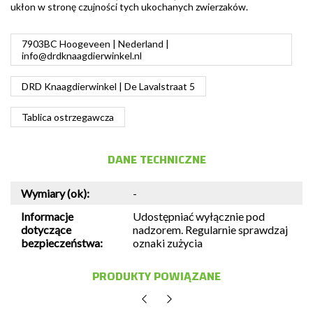
ukłon w stronę czujności tych ukochanych zwierzaków.
7903BC Hoogeveen | Nederland |
info@drdknaagdierwinkel.nl
DRD Knaagdierwinkel | De Lavalstraat 5
Tablica ostrzegawcza
DANE TECHNICZNE
Wymiary (ok):
-
Informacje
Udostępniać wyłącznie pod
dotyczące
nadzorem. Regularnie sprawdzaj
bezpieczeństwa:
oznaki zużycia
PRODUKTY POWIĄZANE