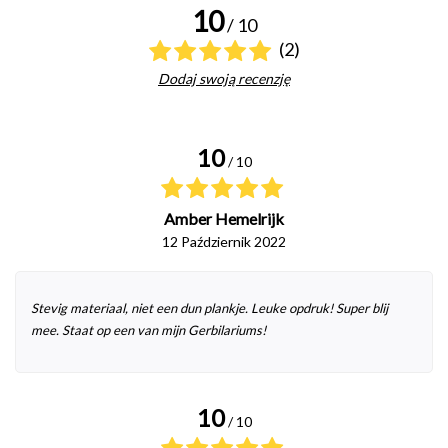
10
/ 10
(2)
Dodaj swoją recenzję
10
/ 10
Amber Hemelrijk
12 Październik 2022
Stevig materiaal, niet een dun plankje. Leuke opdruk! Super blij
mee. Staat op een van mijn Gerbilariums!
10
/ 10