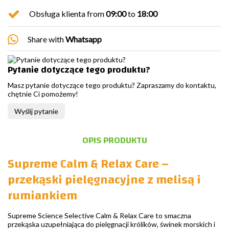
Obsługa klienta from
09:00
to
18:00
Share with
Whatsapp
Pytanie dotyczące tego produktu?
Masz pytanie dotyczące tego produktu? Zapraszamy do kontaktu,
chętnie Ci pomożemy!
Wyślij pytanie
OPIS PRODUKTU
Supreme Calm & Relax Care –
przekąski pielęgnacyjne z melisą i
rumiankiem
Supreme Science Selective Calm & Relax Care to smaczna
przekąska uzupełniająca do pielęgnacji królików, świnek morskich i