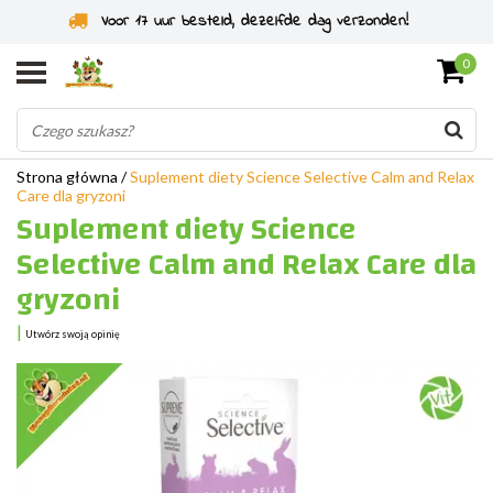
Specjaliści od gryzoni od 2011 roku
0
Strona główna
/
Suplement diety Science Selective Calm and Relax
Care dla gryzoni
Suplement diety Science
Selective Calm and Relax Care dla
gryzoni
|
Utwórz swoją opinię