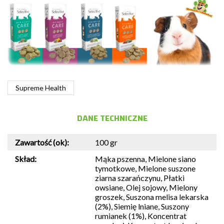
Supreme Health
DANE TECHNICZNE
Zawartość (ok):
100 gr
Skład:
Mąka pszenna, Mielone siano
tymotkowe, Mielone suszone
ziarna szarańczynu, Płatki
owsiane, Olej sojowy, Mielony
groszek, Suszona melisa lekarska
(2%), Siemię lniane, Suszony
rumianek (1%), Koncentrat