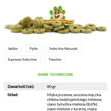
Jabłko
Pętle
Selective Naturals
Supreme Selective
Timothy
DANE TECHNICZNE
Zawartość (ok):
80 gr
Skład:
Mąka pszenna, suszona mączka
chleba świętojańskiego mielona, ​​
siano tymotka mielona (8,6%),
siano mielone z lucerny, mąka