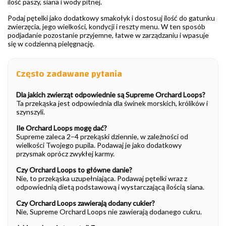
ilość paszy, siana i wody pitnej.
Podaj pętelki jako dodatkowy smakołyk i dostosuj ilość do gatunku
zwierzęcia, jego wielkości, kondycji i reszty menu. W ten sposób
podjadanie pozostanie przyjemne, łatwe w zarządzaniu i wpasuje
się w codzienną pielęgnację.
Często zadawane pytania
Dla jakich zwierząt odpowiednie są Supreme Orchard Loops?
Ta przekąska jest odpowiednia dla świnek morskich, królików i
szynszyli.
Ile Orchard Loops mogę dać?
Supreme zaleca 2–4 przekąski dziennie, w zależności od
wielkości Twojego pupila. Podawaj je jako dodatkowy
przysmak oprócz zwykłej karmy.
Czy Orchard Loops to główne danie?
Nie, to przekąska uzupełniająca. Podawaj pętelki wraz z
odpowiednią dietą podstawową i wystarczającą ilością siana.
Czy Orchard Loops zawierają dodany cukier?
Nie, Supreme Orchard Loops nie zawierają dodanego cukru.