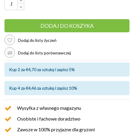
DODAJ DO KOSZYKA
Dodaj do listy życzeń
Dodaj do listy porównawczej
Kup 2 za €4,70 za sztukę i zapisz 5%
Kup 4 za €4,46 za sztukę i zapisz 10%
Wysyłka z własnego magazynu
Osobiste i fachowe doradztwo
Zawsze w 100% przyjazne dla gryzoni