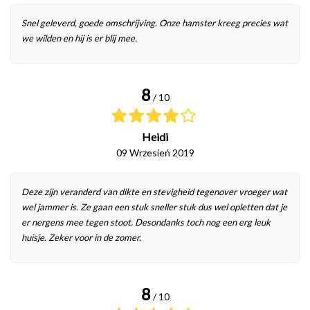
Snel geleverd, goede omschrijving. Onze hamster kreeg precies wat
we wilden en hij is er blij mee.
8
/ 10
Heidi
09 Wrzesień 2019
Deze zijn veranderd van dikte en stevigheid tegenover vroeger wat
wel jammer is. Ze gaan een stuk sneller stuk dus wel opletten dat je
er nergens mee tegen stoot. Desondanks toch nog een erg leuk
huisje. Zeker voor in de zomer.
8
/ 10