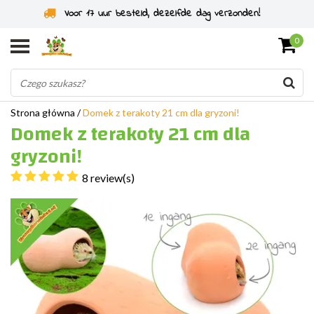
Voor 17 uur besteld, dezelfde dag verzonden!
0
Strona główna
/
Domek z terakoty 21 cm dla gryzoni!
Domek z terakoty 21 cm dla
gryzoni!
8 review(s)