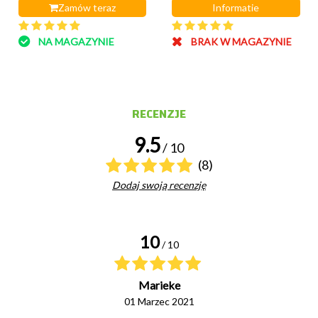
Zamów teraz
Informatie
NA MAGAZYNIE
BRAK W MAGAZYNIE
RECENZJE
9.5
/ 10
(8)
Dodaj swoją recenzję
10
/ 10
Marieke
01 Marzec 2021