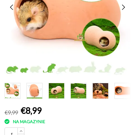
€8,99
€9,99
NA MAGAZYNIE