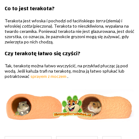
Co to jest terakota?
Terakota jest włoska i pochodzi od łacińskiego
terra
(ziemia) i
włoskiej
cotta
(pieczona). Terakota to nieszkliwiona, wypalana na
twardo ceramika. Ponieważ terakota nie jest glazurowana, jest dość
szorstka, co oznacza, że paznokcie gryzoni mogą się zużywać, gdy
zwierzęta po nich chodzą.
Czy terakotę łatwo się czyści?
Tak, terakotę można łatwo wyczyścić, na przykład płucząc ją pod
wodą. Jeśli kałuża trafi na terakotę, można ją łatwo spłukać lub
potraktować
sprayem z moczem
.