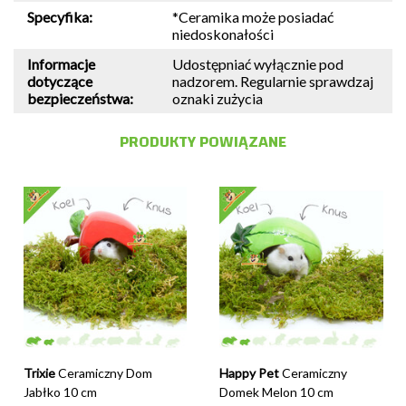
Specyfika:
*Ceramika może posiadać
niedoskonałości
Informacje
Udostępniać wyłącznie pod
dotyczące
nadzorem. Regularnie sprawdzaj
bezpieczeństwa:
oznaki zużycia
PRODUKTY POWIĄZANE
Trixie
Ceramiczny Dom
Happy Pet
Ceramiczny
Jabłko 10 cm
Domek Melon 10 cm