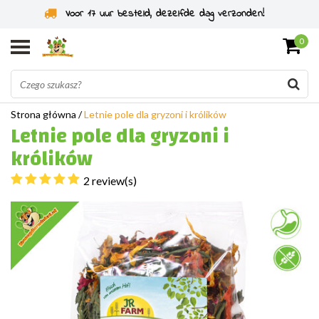
Specjaliści od gryzoni od 2011 roku
0
Strona główna
/
Letnie pole dla gryzoni i królików
Letnie pole dla gryzoni i
królików
2 review(s)