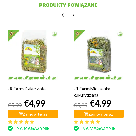
PRODUKTY POWIĄZANE
JR Farm
Dzikie zioła
JR Farm
Mieszanka
kukurydziana
€4,99
€4,99
€5,99
€5,99
Zamów teraz
Zamów teraz
NA MAGAZYNIE
NA MAGAZYNIE