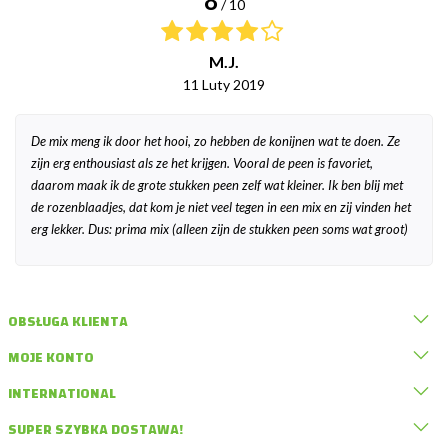
8
/ 10
M.J.
11 Luty 2019
De mix meng ik door het hooi, zo hebben de konijnen wat te doen. Ze
zijn erg enthousiast als ze het krijgen. Vooral de peen is favoriet,
daarom maak ik de grote stukken peen zelf wat kleiner. Ik ben blij met
de rozenblaadjes, dat kom je niet veel tegen in een mix en zij vinden het
erg lekker. Dus: prima mix (alleen zijn de stukken peen soms wat groot)
OBSŁUGA KLIENTA
MOJE KONTO
INTERNATIONAL
SUPER SZYBKA DOSTAWA!