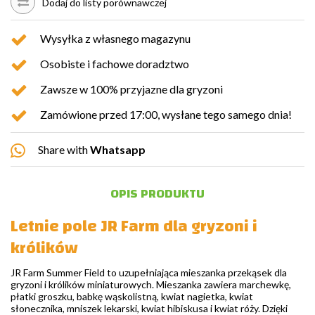
Dodaj do listy porównawczej
Wysyłka z własnego magazynu
Osobiste i fachowe doradztwo
Zawsze w 100% przyjazne dla gryzoni
Zamówione przed 17:00, wysłane tego samego dnia!
Share with
Whatsapp
OPIS PRODUKTU
Letnie pole JR Farm dla gryzoni i
królików
JR Farm Summer Field to uzupełniająca mieszanka przekąsek dla
gryzoni i królików miniaturowych. Mieszanka zawiera marchewkę,
płatki groszku, babkę wąskolistną, kwiat nagietka, kwiat
słonecznika, mniszek lekarski, kwiat hibiskusa i kwiat róży. Dzięki