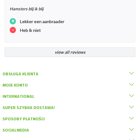
Hamsters blij ik blij
+
Lekker een aanbraader
-
Heb ik niet
view all reviews
OBSŁUGA KLIENTA
MOJE KONTO
INTERNATIONAL
SUPER SZYBKA DOSTAWA!
SPOSOBY PŁATNOŚCI
SOCIALMEDIA