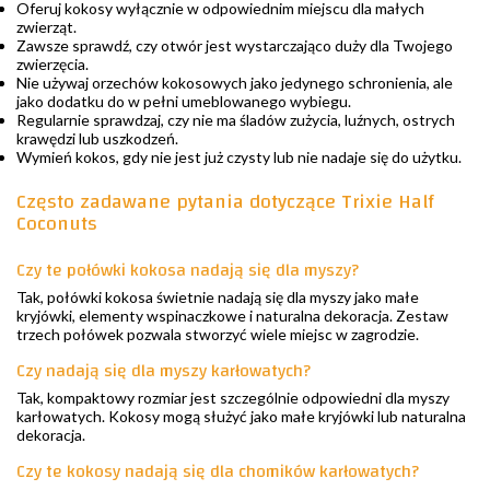
Oferuj kokosy wyłącznie w odpowiednim miejscu dla małych
zwierząt.
Zawsze sprawdź, czy otwór jest wystarczająco duży dla Twojego
zwierzęcia.
Nie używaj orzechów kokosowych jako jedynego schronienia, ale
jako dodatku do w pełni umeblowanego wybiegu.
Regularnie sprawdzaj, czy nie ma śladów zużycia, luźnych, ostrych
krawędzi lub uszkodzeń.
Wymień kokos, gdy nie jest już czysty lub nie nadaje się do użytku.
Często zadawane pytania dotyczące Trixie Half
Coconuts
Czy te połówki kokosa nadają się dla myszy?
Tak, połówki kokosa świetnie nadają się dla myszy jako małe
kryjówki, elementy wspinaczkowe i naturalna dekoracja. Zestaw
trzech połówek pozwala stworzyć wiele miejsc w zagrodzie.
Czy nadają się dla myszy karłowatych?
Tak, kompaktowy rozmiar jest szczególnie odpowiedni dla myszy
karłowatych. Kokosy mogą służyć jako małe kryjówki lub naturalna
dekoracja.
Czy te kokosy nadają się dla chomików karłowatych?