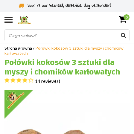
Specjaliści od gryzoni od 2011 roku
0
Strona główna
/
Połówki kokosów 3 sztuki dla myszy i chomików
karłowatych
Połówki kokosów 3 sztuki dla
myszy i chomików karłowatych
14 review(s)