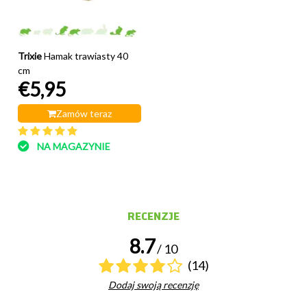
Trixie
Hamak trawiasty 40
cm
€5,95
Zamów teraz
NA MAGAZYNIE
RECENZJE
8.7
/ 10
(14)
Dodaj swoją recenzję