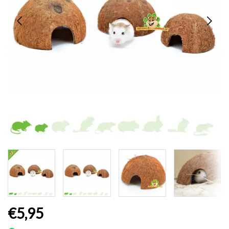
€5,95