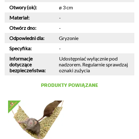
Otwory (ok):
ø 3 cm
Materiał:
-
Otwórz dno:
-
Odpowiedni dla:
Gryzonie
Specyfika:
-
Informacje
Udostępniać wyłącznie pod
dotyczące
nadzorem. Regularnie sprawdzaj
bezpieczeństwa:
oznaki zużycia
PRODUKTY POWIĄZANE