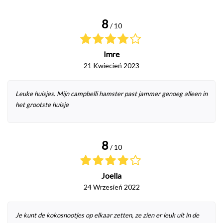
8
/ 10
Imre
21 Kwiecień 2023
Leuke huisjes. Mijn campbelli hamster past jammer genoeg alleen in
het grootste huisje
8
/ 10
Joella
24 Wrzesień 2022
Je kunt de kokosnootjes op elkaar zetten, ze zien er leuk uit in de