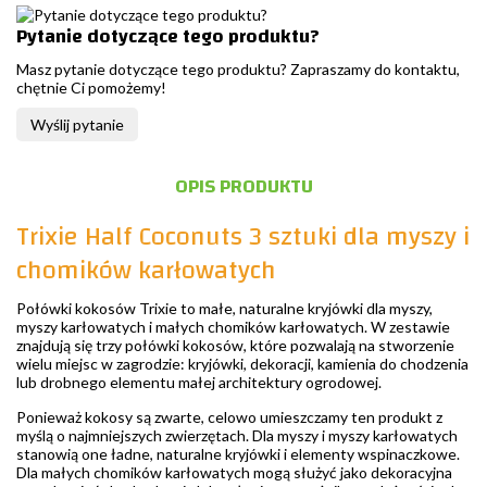
Pytanie dotyczące tego produktu?
Masz pytanie dotyczące tego produktu? Zapraszamy do kontaktu,
chętnie Ci pomożemy!
Wyślij pytanie
OPIS PRODUKTU
Trixie Half Coconuts 3 sztuki dla myszy i
chomików karłowatych
Połówki kokosów Trixie to małe, naturalne kryjówki dla myszy,
myszy karłowatych i małych chomików karłowatych. W zestawie
znajdują się trzy połówki kokosów, które pozwalają na stworzenie
wielu miejsc w zagrodzie: kryjówki, dekoracji, kamienia do chodzenia
lub drobnego elementu małej architektury ogrodowej.
Ponieważ kokosy są zwarte, celowo umieszczamy ten produkt z
myślą o najmniejszych zwierzętach. Dla myszy i myszy karłowatych
stanowią one ładne, naturalne kryjówki i elementy wspinaczkowe.
Dla małych chomików karłowatych mogą służyć jako dekoracyjna