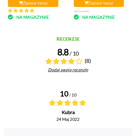
Zamów teraz
Zamów teraz
Nieoceniony
NA MAGAZYNIE
NA MAGAZYNIE
RECENZJE
8.8
/ 10
(8)
Dodaj swoją recenzję
10
/ 10
Kubra
24 Maj 2022