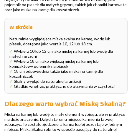
pojemnik na piasek dla małych gryzoni, takich jak chomiki karłowate,
oraz jako miska na karmę dla koszatniczek.
W skrócie
Naturalnie wyglądająca miska skalna na karmę, wodę lub
piasek, dostępna jako wersja 10, 12 lub 18 cm.
✓
Wybierz 10 lub 12 cm jako miskę na karmę lub wodę dla
małych gryzoni
✓
Wybierz 18 cm jako większą miskę na karmę lub
kompaktowy pojemnik na piasek
✓
18 cm odpowiednia także jako miska na karmę dla
koszatniczek
✓
Skalny wygląd do naturalnej aranżacji
✓
Gładkie wnętrze, praktyczne do utrzymania w czystości
Dlaczego warto wybrać Miskę Skalną?
Miska na karmę lub wodę to mały element wybiegu, ale w praktyce
ma duże znaczenie. Dzięki stałemu miejscu karmienia łatwiej
zobaczyć, ile zostało zjedzone, a karma lepiej pozostaje w jednym
miejscu. Miska Skalna robi to w sposób pasujący do naturalnej