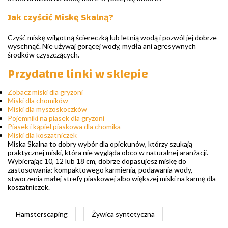
Jak czyścić Miskę Skalną?
Czyść miskę wilgotną ściereczką lub letnią wodą i pozwól jej dobrze
wyschnąć. Nie używaj gorącej wody, mydła ani agresywnych
środków czyszczących.
Przydatne linki w sklepie
Zobacz miski dla gryzoni
Miski dla chomików
Miski dla myszoskoczków
Pojemniki na piasek dla gryzoni
Piasek i kąpiel piaskowa dla chomika
Miski dla koszatniczek
Miska Skalna to dobry wybór dla opiekunów, którzy szukają
praktycznej miski, która nie wygląda obco w naturalnej aranżacji.
Wybierając 10, 12 lub 18 cm, dobrze dopasujesz miskę do
zastosowania: kompaktowego karmienia, podawania wody,
stworzenia małej strefy piaskowej albo większej miski na karmę dla
koszatniczek.
Hamsterscaping
Żywica syntetyczna