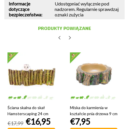
Informacje
Udostępniać wyłącznie pod
dotyczące
nadzorem. Regularnie sprawdzaj
bezpieczeństwa:
oznaki zużycia
PRODUKTY POWIĄZANE
Ściana skalna do skał
Miska do karmienia w
Hamsterscaping 24 cm
kształcie pnia drzewa 9 cm
€16,95
€7,95
€17,99