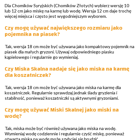
Dla Chomików Syryjskich (Chomików Złotych) wybierz wersję 10
lub 12 cm jako miskę na karmę lub wodę. Wersja 12 cm daje trochę
więcej miejsca i często jest wygodniejszym wyborem.
Czy mogę używać największego rozmiaru jako
pojemnika na piasek?
Tak, wersja 18 cm może być używana jako kompaktowy pojemnik na
piasek dla małych gryzoni. Używaj odpowiedniego piasku
kąpielowego i regularnie go wymieniaj.
Czy Miska Skalna nadaje się jako miska na karmę
dla koszatniczek?
Tak, wersja 18 cm może być używana jako miska na karmę dla
koszatniczek. Regularnie sprawdzaj jednak ślady gryzienia i
stabilność, ponieważ koszatniczki są aktywnymi gryzoniami.
Czy mogę używać Miski Skalnej jako miski na
wodę?
Tak, miska może być również używana jako miska na wodę.
Wymieniaj wodę codziennie i regularnie czyść miskę, ponieważ
otwarta miska na wodę może szybciej się brudzić.