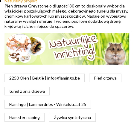
Naturalny projekt
Pień drzewa Greystone o długości 30 cm to doskonały wybór dla
właścicieli poszukujących małego, dekoracyjnego tunelu dla myszy,
chomików karłowatych lub myszoskoczków. Nadaje on wybiegowi
naturalny wygląd i oferuje Twojemu pupilowi dodatkową drogę,
kryjówkę i ciche miejsce do spacerów.
2250 Olen | België |
info@flamingo.be
Pień drzewa
tunel z pnia drzewa
Flamingo | Lammerdries - Winkelstraat 25
Hamsterscaping
Żywica syntetyczna