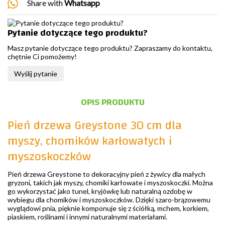
Share with
Whatsapp
Pytanie dotyczące tego produktu?
Masz pytanie dotyczące tego produktu? Zapraszamy do kontaktu,
chętnie Ci pomożemy!
Wyślij pytanie
OPIS PRODUKTU
Pień drzewa Greystone 30 cm dla
myszy, chomików karłowatych i
myszoskoczków
Pień drzewa Greystone to dekoracyjny pień z żywicy dla małych
gryzoni, takich jak myszy, chomiki karłowate i myszoskoczki. Można
go wykorzystać jako tunel, kryjówkę lub naturalną ozdobę w
wybiegu dla chomików i myszoskoczków. Dzięki szaro-brązowemu
wyglądowi pnia, pięknie komponuje się z ściółką, mchem, korkiem,
piaskiem, roślinami i innymi naturalnymi materiałami.