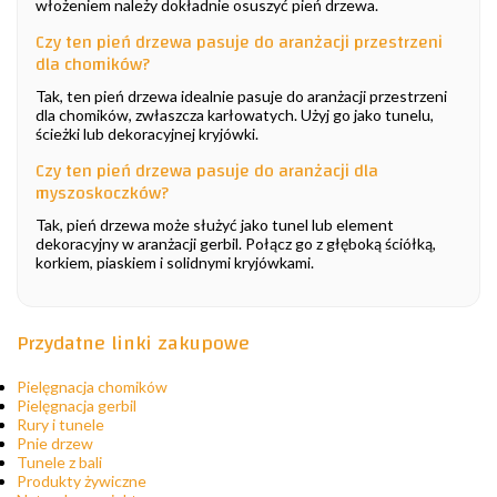
włożeniem należy dokładnie osuszyć pień drzewa.
Czy ten pień drzewa pasuje do aranżacji przestrzeni
dla chomików?
Tak, ten pień drzewa idealnie pasuje do aranżacji przestrzeni
dla chomików, zwłaszcza karłowatych. Użyj go jako tunelu,
ścieżki lub dekoracyjnej kryjówki.
Czy ten pień drzewa pasuje do aranżacji dla
myszoskoczków?
Tak, pień drzewa może służyć jako tunel lub element
dekoracyjny w aranżacji gerbil. Połącz go z głęboką ściółką,
korkiem, piaskiem i solidnymi kryjówkami.
Przydatne linki zakupowe
Pielęgnacja chomików
Pielęgnacja gerbil
Rury i tunele
Pnie drzew
Tunele z bali
Produkty żywiczne