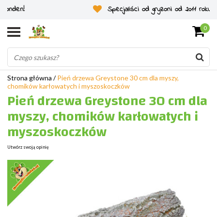
Specjaliści od gryzoni od 2011 roku
0
Strona główna
/
Pień drzewa Greystone 30 cm dla myszy,
chomików karłowatych i myszoskoczków
Pień drzewa Greystone 30 cm dla
myszy, chomików karłowatych i
myszoskoczków
Utwórz swoją opinię