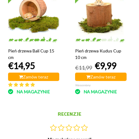
Pień drzewa Bali Cup 15
Pień drzewa Kudus Cup
cm
10 cm
€14,95
€9,99
€11,99
Zamów teraz
Zamów teraz
Nieoceniony
NA MAGAZYNIE
NA MAGAZYNIE
RECENZJE