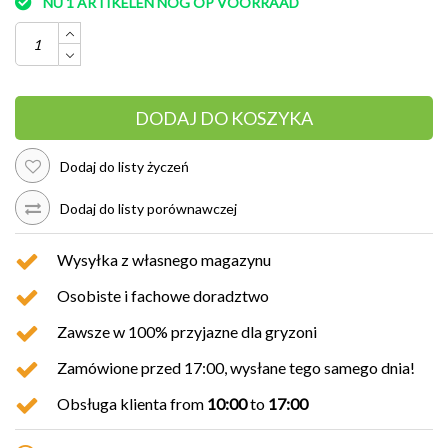
NU 1 ARTIKELEN NOG OP VOORRAAD
DODAJ DO KOSZYKA
Dodaj do listy życzeń
Dodaj do listy porównawczej
Wysyłka z własnego magazynu
Osobiste i fachowe doradztwo
Zawsze w 100% przyjazne dla gryzoni
Zamówione przed 17:00, wysłane tego samego dnia!
Obsługa klienta from
10:00
to
17:00