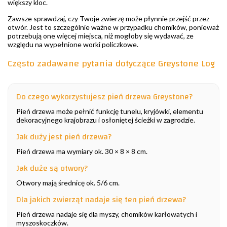
większy kloc.
Zawsze sprawdzaj, czy Twoje zwierzę może płynnie przejść przez
otwór. Jest to szczególnie ważne w przypadku chomików, ponieważ
potrzebują one więcej miejsca, niż mogłoby się wydawać, ze
względu na wypełnione worki policzkowe.
Często zadawane pytania dotyczące Greystone Log
Do czego wykorzystujesz pień drzewa Greystone?
Pień drzewa może pełnić funkcję tunelu, kryjówki, elementu
dekoracyjnego krajobrazu i osłoniętej ścieżki w zagrodzie.
Jak duży jest pień drzewa?
Pień drzewa ma wymiary ok. 30 × 8 × 8 cm.
Jak duże są otwory?
Otwory mają średnicę ok. 5/6 cm.
Dla jakich zwierząt nadaje się ten pień drzewa?
Pień drzewa nadaje się dla myszy, chomików karłowatych i
myszoskoczków.