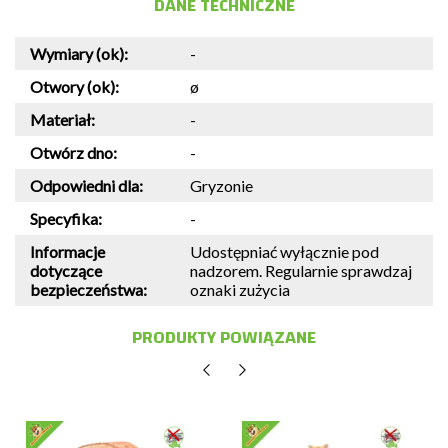
DANE TECHNICZNE
Wymiary (ok):
-
Otwory (ok):
ø
Materiał:
-
Otwórz dno:
-
Odpowiedni dla:
Gryzonie
Specyfika:
-
Informacje
Udostępniać wyłącznie pod
dotyczące
nadzorem. Regularnie sprawdzaj
bezpieczeństwa:
oznaki zużycia
PRODUKTY POWIĄZANE