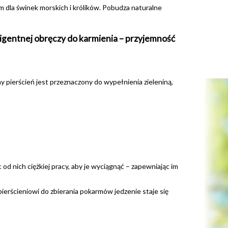
 dla świnek morskich i królików. Pobudza naturalne
teligentnej obręczy do karmienia – przyjemność
pierścień jest przeznaczony do wypełnienia zieleniną,
d nich ciężkiej pracy, aby je wyciągnąć – zapewniając im
pierścieniowi do zbierania pokarmów jedzenie staje się