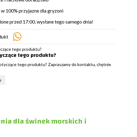
w 100% przyjazne dla gryzoni
ne przed 17:00, wysłane tego samego dnia!
dukt
tyczące tego produktu?
otyczące tego produktu? Zapraszamy do kontaktu, chętnie
e
nia dla świnek morskich i