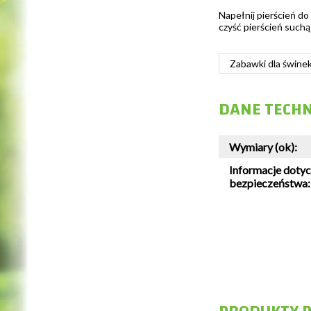
Napełnij pierścień do
czyść pierścień suchą
Zabawki dla świne
DANE TECH
Wymiary (ok):
Informacje doty
bezpieczeństwa: