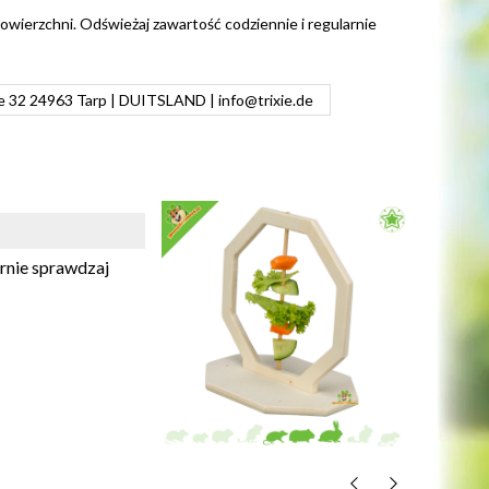
 powierzchni. Odświeżaj zawartość codziennie i regularnie
ße 32 24963 Tarp | DUITSLAND |
info@trixie.de
rnie sprawdzaj