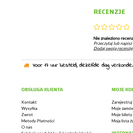
RECENZJE
Nie znaleziono recenz
Przeczytaj lub napisz
Dodaj swoją recenzję
Voor 17 uur besteld, dezelfde dag verzonden!
OBSŁUGA KLIENTA
MOJE KO
Kontakt
Zarejestruj 
Wysyłka
Moje zamów
Zwrot
Moje bilety
Metody Płatności
Moja lista 
O nas