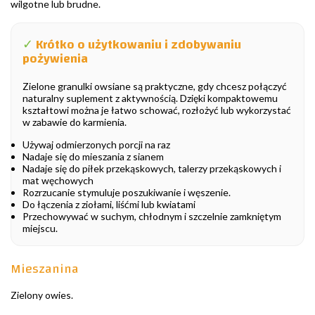
wilgotne lub brudne.
✓
Krótko o użytkowaniu i zdobywaniu
pożywienia
Zielone granulki owsiane są praktyczne, gdy chcesz połączyć
naturalny suplement z aktywnością. Dzięki kompaktowemu
kształtowi można je łatwo schować, rozłożyć lub wykorzystać
w zabawie do karmienia.
Używaj odmierzonych porcji na raz
Nadaje się do mieszania z sianem
Nadaje się do piłek przekąskowych, talerzy przekąskowych i
mat węchowych
Rozrzucanie stymuluje poszukiwanie i węszenie.
Do łączenia z ziołami, liśćmi lub kwiatami
Przechowywać w suchym, chłodnym i szczelnie zamkniętym
miejscu.
Mieszanina
Zielony owies.