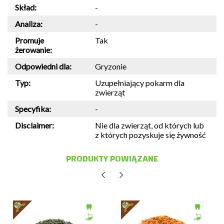
Skład:
-
Analiza:
-
Promuje
Tak
żerowanie:
Odpowiedni dla:
Gryzonie
Typ:
Uzupełniający pokarm dla
zwierząt
Specyfika:
-
Disclaimer:
Nie dla zwierząt, od których lub
z których pozyskuje się żywność
PRODUKTY POWIĄZANE