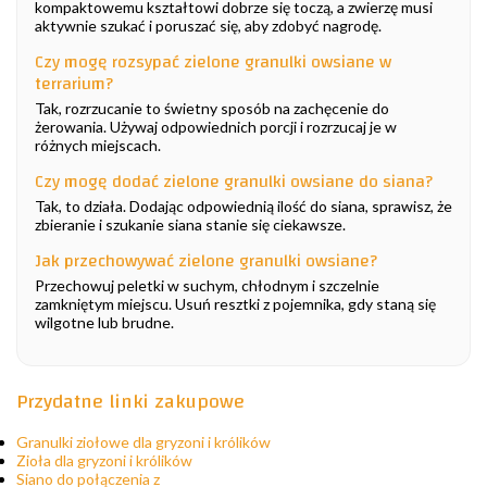
kompaktowemu kształtowi dobrze się toczą, a zwierzę musi
aktywnie szukać i poruszać się, aby zdobyć nagrodę.
Czy mogę rozsypać zielone granulki owsiane w
terrarium?
Tak, rozrzucanie to świetny sposób na zachęcenie do
żerowania. Używaj odpowiednich porcji i rozrzucaj je w
różnych miejscach.
Czy mogę dodać zielone granulki owsiane do siana?
Tak, to działa. Dodając odpowiednią ilość do siana, sprawisz, że
zbieranie i szukanie siana stanie się ciekawsze.
Jak przechowywać zielone granulki owsiane?
Przechowuj peletki w suchym, chłodnym i szczelnie
zamkniętym miejscu. Usuń resztki z pojemnika, gdy staną się
wilgotne lub brudne.
Przydatne linki zakupowe
Granulki ziołowe dla gryzoni i królików
Zioła dla gryzoni i królików
Siano do połączenia z