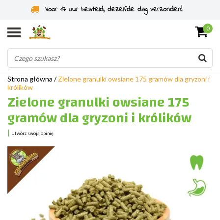
Specjaliści od gryzoni od 2011 roku
0
Strona główna
/
Zielone granulki owsiane 175 gramów dla gryzoni i
królików
Zielone granulki owsiane 175
gramów dla gryzoni i królików
|
Utwórz swoją opinię