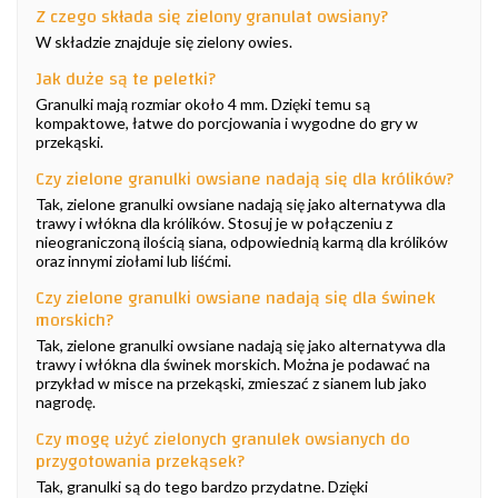
Z czego składa się zielony granulat owsiany?
W składzie znajduje się zielony owies.
Jak duże są te peletki?
Granulki mają rozmiar około 4 mm. Dzięki temu są
kompaktowe, łatwe do porcjowania i wygodne do gry w
przekąski.
Czy zielone granulki owsiane nadają się dla królików?
Tak, zielone granulki owsiane nadają się jako alternatywa dla
trawy i włókna dla królików. Stosuj je w połączeniu z
nieograniczoną ilością siana, odpowiednią karmą dla królików
oraz innymi ziołami lub liśćmi.
Czy zielone granulki owsiane nadają się dla świnek
morskich?
Tak, zielone granulki owsiane nadają się jako alternatywa dla
trawy i włókna dla świnek morskich. Można je podawać na
przykład w misce na przekąski, zmieszać z sianem lub jako
nagrodę.
Czy mogę użyć zielonych granulek owsianych do
przygotowania przekąsek?
Tak, granulki są do tego bardzo przydatne. Dzięki