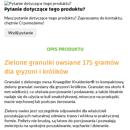
Pytanie dotyczące tego produktu?
Masz pytanie dotyczące tego produktu? Zapraszamy do kontaktu,
chętnie Ci pomożemy!
Wyślij pytanie
OPIS PRODUKTU
Zielone granulki owsiane 175 gramów
dla gryzoni i królików
Granulat z zielonego owsa Knaagdier Kruidenier® to kompaktowy,
zielony granulat owsiany dla gryzoni i królików. Granulat ma około 4
mm wielkości, co ułatwia porcjowanie i podawanie, a także idealnie
nadaje się do użycia w kuli smakołykowej, miseczce na przekąski,
macie węchowej lub podczas żerowania.
Zielony owies jest szczególnie odpowiedni dla właścicieli
poszukujących naturalnej odmiany trawy i włókna w praktycznej
formie. Pellety nie brudzą, są łatwe do porcjowania i pozwalają
zwierzęciu na spokojne poszukiwanie, wąchanie i zbieranie.