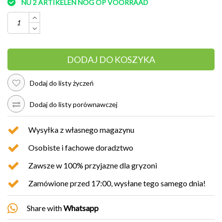
NU 2 ARTIKELEN NOG OP VOORRAAD
DODAJ DO KOSZYKA
Dodaj do listy życzeń
Dodaj do listy porównawczej
Wysyłka z własnego magazynu
Osobiste i fachowe doradztwo
Zawsze w 100% przyjazne dla gryzoni
Zamówione przed 17:00, wysłane tego samego dnia!
Share with
Whatsapp