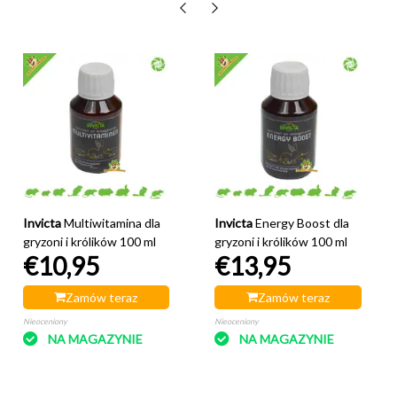
Invicta
Multiwitamina dla
Invicta
Energy Boost dla
gryzoni i królików 100 ml
gryzoni i królików 100 ml
€10,95
€13,95
Zamów teraz
Zamów teraz
Nieoceniony
Nieoceniony
NA MAGAZYNIE
NA MAGAZYNIE