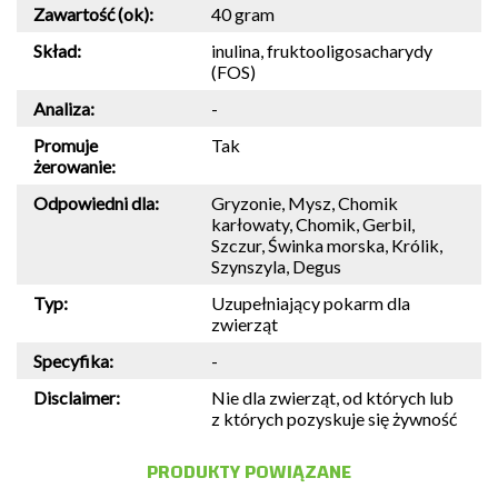
Zawartość (ok):
40 gram
Skład:
inulina, fruktooligosacharydy
(FOS)
Analiza:
-
Promuje
Tak
żerowanie:
Odpowiedni dla:
Gryzonie, Mysz, Chomik
karłowaty, Chomik, Gerbil,
Szczur, Świnka morska, Królik,
Szynszyla, Degus
Typ:
Uzupełniający pokarm dla
zwierząt
Specyfika:
-
Disclaimer:
Nie dla zwierząt, od których lub
z których pozyskuje się żywność
PRODUKTY POWIĄZANE