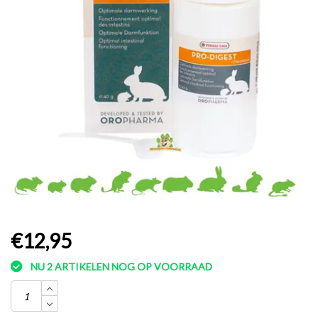
€12,95
NU 2 ARTIKELEN NOG OP VOORRAAD