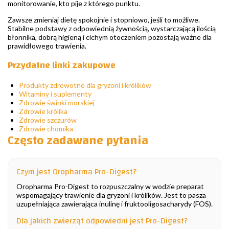
monitorowanie, kto pije z którego punktu.
Zawsze zmieniaj dietę spokojnie i stopniowo, jeśli to możliwe.
Stabilne podstawy z odpowiednią żywnością, wystarczającą ilością
błonnika, dobrą higieną i cichym otoczeniem pozostają ważne dla
prawidłowego trawienia.
Przydatne linki zakupowe
Produkty zdrowotne dla gryzoni i królików
Witaminy i suplementy
Zdrowie świnki morskiej
Zdrowie królika
Zdrowie szczurów
Zdrowie chomika
Często zadawane pytania
Czym jest Oropharma Pro-Digest?
Oropharma Pro-Digest to rozpuszczalny w wodzie preparat
wspomagający trawienie dla gryzoni i królików. Jest to pasza
uzupełniająca zawierająca inulinę i fruktooligosacharydy (FOS).
Dla jakich zwierząt odpowiedni jest Pro-Digest?