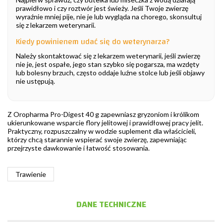
prawidłowo i czy roztwór jest świeży. Jeśli Twoje zwierzę
wyraźnie mniej pije, nie je lub wygląda na chorego, skonsultuj
się z lekarzem weterynarii.
Kiedy powinienem udać się do weterynarza?
Należy skontaktować się z lekarzem weterynarii, jeśli zwierzę
nie je, jest ospałe, jego stan szybko się pogarsza, ma wzdęty
lub bolesny brzuch, często oddaje luźne stolce lub jeśli objawy
nie ustępują.
Z Oropharma Pro-Digest 40 g zapewniasz gryzoniom i królikom
ukierunkowane wsparcie flory jelitowej i prawidłowej pracy jelit.
Praktyczny, rozpuszczalny w wodzie suplement dla właścicieli,
którzy chcą starannie wspierać swoje zwierzę, zapewniając
przejrzyste dawkowanie i łatwość stosowania.
Trawienie
DANE TECHNICZNE