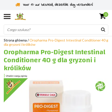
Specjaliści od gryzoni od 2011 roku
0
Strona główna
/
Oropharma Pro-Digest Intestinal Conditioner 40 g
dla gryzoni i królików
Oropharma Pro-Digest Intestinal
Conditioner 40 g dla gryzoni i
królików
|
Utwórz swoją opinię