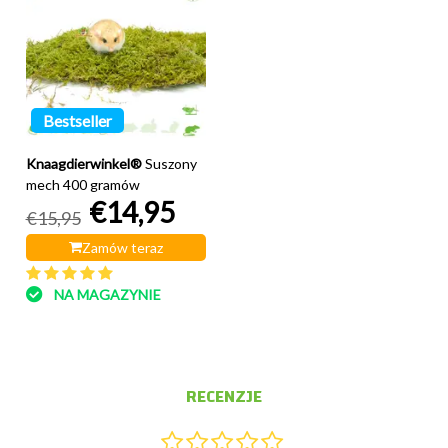
Bestseller
Knaagdierwinkel®
Suszony
mech 400 gramów
€14,95
€15,95
Zamów teraz
NA MAGAZYNIE
RECENZJE