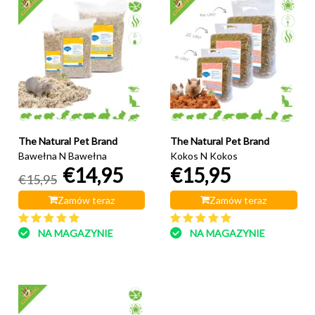
The Natural Pet Brand
The Natural Pet Brand
Bawełna N Bawełna
Kokos N Kokos
€14,95
€15,95
€15,95
Zamów teraz
Zamów teraz
NA MAGAZYNIE
NA MAGAZYNIE