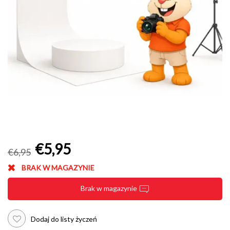
€5,95
€6,95
BRAK W MAGAZYNIE
Brak w magazynie
Dodaj do listy życzeń