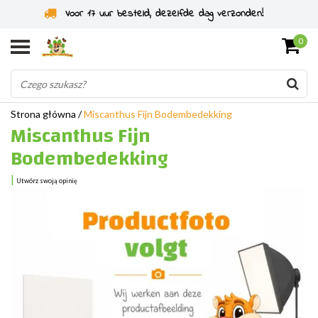
Voor 17 uur besteld, dezelfde dag verzonden!
0
Strona główna
/
Miscanthus Fijn Bodembedekking
Miscanthus Fijn
Bodembedekking
|
Utwórz swoją opinię