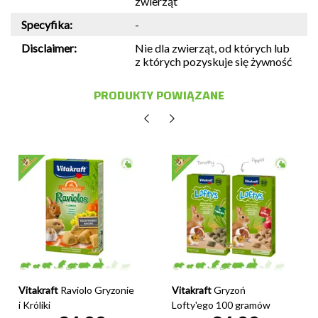
zwierząt
Specyfika:
-
Disclaimer:
Nie dla zwierząt, od których lub
z których pozyskuje się żywność
PRODUKTY POWIĄZANE
Vitakraft
Raviolo Gryzonie
Vitakraft
Gryzoń
i Króliki
Lofty'ego 100 gramów