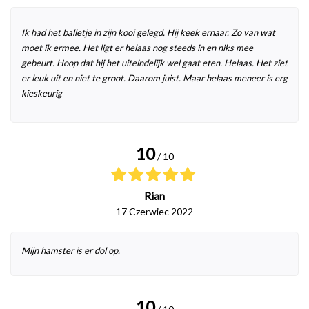
Ik had het balletje in zijn kooi gelegd. Hij keek ernaar. Zo van wat
moet ik ermee. Het ligt er helaas nog steeds in en niks mee
gebeurt. Hoop dat hij het uiteindelijk wel gaat eten. Helaas. Het ziet
er leuk uit en niet te groot. Daarom juist. Maar helaas meneer is erg
kieskeurig
10
/ 10
Rian
17 Czerwiec 2022
Mijn hamster is er dol op.
10