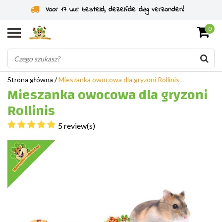
Voor 17 uur besteld, dezelfde dag verzonden!
0
Strona główna
/
Mieszanka owocowa dla gryzoni Rollinis
Mieszanka owocowa dla gryzoni
Rollinis
5 review(s)