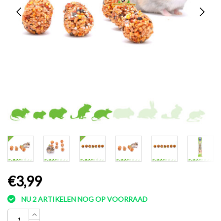
€3,99
NU 2 ARTIKELEN NOG OP VOORRAAD