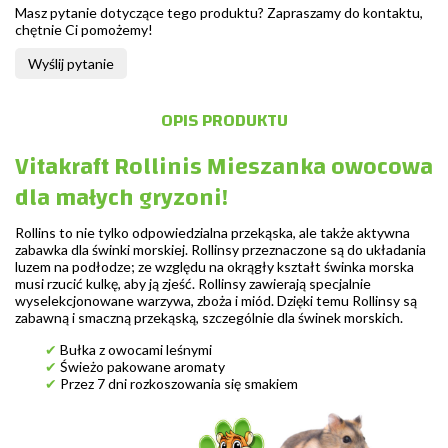
Masz pytanie dotyczące tego produktu? Zapraszamy do kontaktu,
chętnie Ci pomożemy!
Wyślij pytanie
OPIS PRODUKTU
Vitakraft Rollinis Mieszanka owocowa
dla małych gryzoni!
Rollins to nie tylko odpowiedzialna przekąska, ale także aktywna
zabawka dla świnki morskiej. Rollinsy przeznaczone są do układania
luzem na podłodze; ze względu na okrągły kształt świnka morska
musi rzucić kulkę, aby ją zjeść. Rollinsy zawierają specjalnie
wyselekcjonowane warzywa, zboża i miód. Dzięki temu Rollinsy są
zabawną i smaczną przekąską, szczególnie dla świnek morskich.
✔
Bułka z owocami leśnymi
✔
Świeżo pakowane aromaty
✔
Przez 7 dni rozkoszowania się smakiem