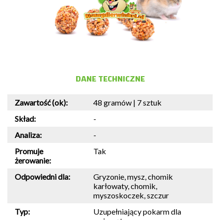
DANE TECHNICZNE
Zawartość (ok):
48 gramów | 7 sztuk
Skład:
-
Analiza:
-
Promuje
Tak
żerowanie:
Odpowiedni dla:
Gryzonie, mysz, chomik
karłowaty, chomik,
myszoskoczek, szczur
Typ:
Uzupełniający pokarm dla