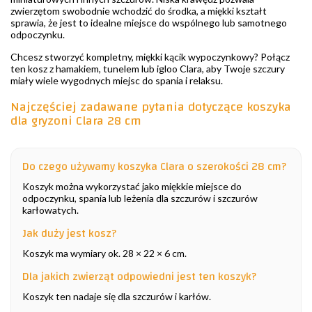
zwierzętom swobodnie wchodzić do środka, a miękki kształt
sprawia, że jest to idealne miejsce do wspólnego lub samotnego
odpoczynku.
Chcesz stworzyć kompletny, miękki kącik wypoczynkowy? Połącz
ten kosz z hamakiem, tunelem lub igloo Clara, aby Twoje szczury
miały wiele wygodnych miejsc do spania i relaksu.
Najczęściej zadawane pytania dotyczące koszyka
dla gryzoni Clara 28 cm
Do czego używamy koszyka Clara o szerokości 28 cm?
Koszyk można wykorzystać jako miękkie miejsce do
odpoczynku, spania lub leżenia dla szczurów i szczurów
karłowatych.
Jak duży jest kosz?
Koszyk ma wymiary ok. 28 × 22 × 6 cm.
Dla jakich zwierząt odpowiedni jest ten koszyk?
Koszyk ten nadaje się dla szczurów i karłów.