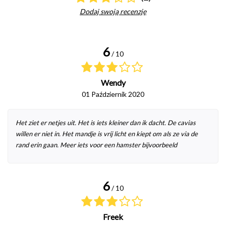
Dodaj swoją recenzję
6
/ 10
Wendy
01 Październik 2020
Het ziet er netjes uit. Het is iets kleiner dan ik dacht. De cavias
willen er niet in. Het mandje is vrij licht en kiept om als ze via de
rand erin gaan. Meer iets voor een hamster bijvoorbeeld
6
/ 10
Freek