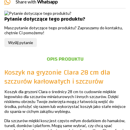
Share with
Whatsapp
Pytanie dotyczące tego produktu?
Masz pytanie dotyczące tego produktu? Zapraszamy do kontaktu,
chętnie Ci pomożemy!
Wyślij pytanie
OPIS PRODUKTU
Koszyk na gryzonie Clara 28 cm dla
szczurów karłowatych i szczurów
Koszyk dla gryzoni Clara o średnicy 28 cm to cudownie miękkie
legowisko dla szczurów miniaturowych i innych szczurów. Dzięki
niskiemu obrzeżu Twoje zwierzęta mogą z łatwością wejść do
środka, położyć się razem lub wykorzystać koszyk jako stałe miejsce
do spania w cichym zakątku wybiegu.
Dla szczurów miękki kosz jest często miłym dodatkiem do hamaków,
tuneli, domków i platform. Mogą same wybrać, czy chcą spać