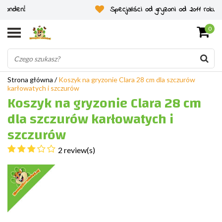
Specjaliści od gryzoni od 2011 roku
0
Strona główna
/
Koszyk na gryzonie Clara 28 cm dla szczurów
karłowatych i szczurów
Koszyk na gryzonie Clara 28 cm
dla szczurów karłowatych i
szczurów
2 review(s)