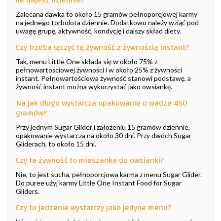
Zalecana dawka to około 15 gramów pełnoporcjowej karmy
na jednego torbolota dziennie. Dodatkowo należy wziąć pod
uwagę grupę, aktywność, kondycję i dalszy skład diety.
Czy trzeba łączyć tę żywność z żywnością instant?
Tak, menu Little One składa się w około 75% z
pełnowartościowej żywności i w około 25% z żywności
instant. Pełnowartościowa żywność stanowi podstawę, a
żywność instant można wykorzystać jako owsiankę.
Na jak długo wystarcza opakowanie o wadze 450
gramów?
Przy jednym Sugar Glider i założeniu 15 gramów dziennie,
opakowanie wystarcza na około 30 dni. Przy dwóch Sugar
Gliderach, to około 15 dni.
Czy ta żywność to mieszanka do owsianki?
Nie, to jest sucha, pełnoporcjowa karma z menu Sugar Glider.
Do puree użyj karmy Little One Instant Food for Sugar
Gliders.
Czy to jedzenie wystarczy jako jedyne menu?