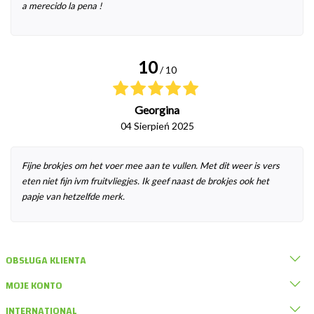
a merecido la pena !
10
/ 10
Georgina
04 Sierpień 2025
Fijne brokjes om het voer mee aan te vullen. Met dit weer is vers
eten niet fijn ivm fruitvliegjes. Ik geef naast de brokjes ook het
papje van hetzelfde merk.
OBSŁUGA KLIENTA
MOJE KONTO
INTERNATIONAL