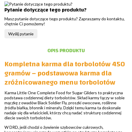
Pytanie dotyczące tego produktu?
Masz pytanie dotyczące tego produktu? Zapraszamy do kontaktu,
chętnie Ci pomożemy!
Wyślij pytanie
OPIS PRODUKTU
Kompletna karma dla torbolotów 450
gramów – podstawowa karma dla
zróżnicowanego menu torbolotów
Karma Little One Complete Food for Sugar Gliders to praktyczna
podstawa codziennej diety torbolotów. Skład karmy łączy w sobie
mączkę z owadów Black Soldier Fly, proszki owocowe, roślinne
źródła białka, błonnik i minerały. Dzięki temu karma ta doskonale
nadaje się dla właścicieli, którzy chcą nadać strukturę codziennej
diecie swoich torbolotów.
W DRD, jeśli chodzi o żywienie szybowców cukrowych,