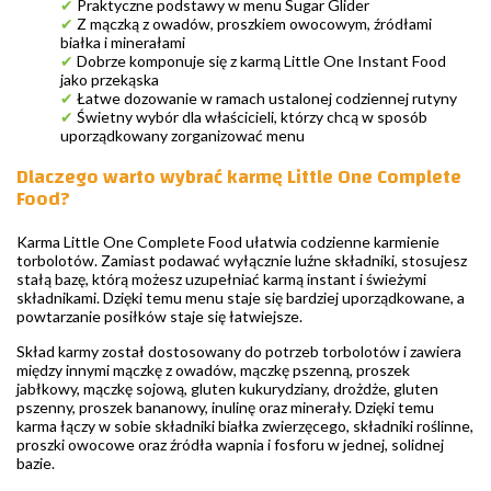
✔
Praktyczne podstawy w menu Sugar Glider
✔
Z mączką z owadów, proszkiem owocowym, źródłami
białka i minerałami
✔
Dobrze komponuje się z karmą Little One Instant Food
jako przekąska
✔
Łatwe dozowanie w ramach ustalonej codziennej rutyny
✔
Świetny wybór dla właścicieli, którzy chcą w sposób
uporządkowany zorganizować menu
Dlaczego warto wybrać karmę Little One Complete
Food?
Karma Little One Complete Food ułatwia codzienne karmienie
torbolotów. Zamiast podawać wyłącznie luźne składniki, stosujesz
stałą bazę, którą możesz uzupełniać karmą instant i świeżymi
składnikami. Dzięki temu menu staje się bardziej uporządkowane, a
powtarzanie posiłków staje się łatwiejsze.
Skład karmy został dostosowany do potrzeb torbolotów i zawiera
między innymi mączkę z owadów, mączkę pszenną, proszek
jabłkowy, mączkę sojową, gluten kukurydziany, drożdże, gluten
pszenny, proszek bananowy, inulinę oraz minerały. Dzięki temu
karma łączy w sobie składniki białka zwierzęcego, składniki roślinne,
proszki owocowe oraz źródła wapnia i fosforu w jednej, solidnej
bazie.