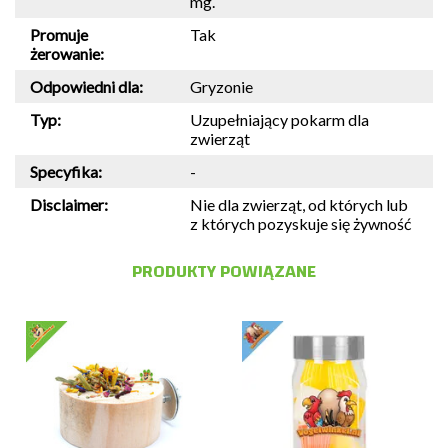
mg.
Promuje
Tak
żerowanie:
Odpowiedni dla:
Gryzonie
Typ:
Uzupełniający pokarm dla
zwierząt
Specyfika:
-
Disclaimer:
Nie dla zwierząt, od których lub
z których pozyskuje się żywność
PRODUKTY POWIĄZANE