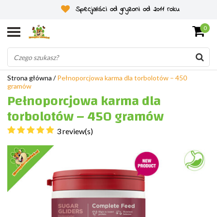
Specjaliści od gryzoni od 2011 roku
0
Strona główna
/
Pełnoporcjowa karma dla torbolotów – 450
gramów
Pełnoporcjowa karma dla
torbolotów – 450 gramów
3 review(s)