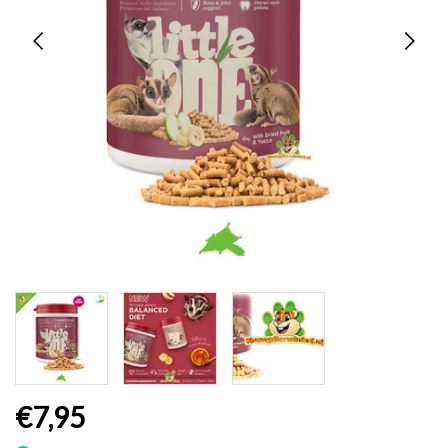
€7,95