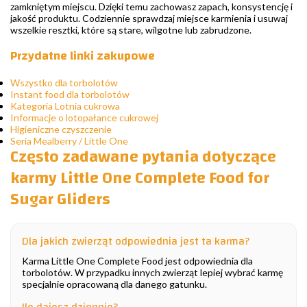
zamkniętym miejscu. Dzięki temu zachowasz zapach, konsystencję i
jakość produktu. Codziennie sprawdzaj miejsce karmienia i usuwaj
wszelkie resztki, które są stare, wilgotne lub zabrudzone.
Przydatne linki zakupowe
Wszystko dla torbolotów
Instant food dla torbolotów
Kategoria Lotnia cukrowa
Informacje o lotopałance cukrowej
Higieniczne czyszczenie
Seria Mealberry / Little One
Często zadawane pytania dotyczące
karmy Little One Complete Food for
Sugar Gliders
Dla jakich zwierząt odpowiednia jest ta karma?
Karma Little One Complete Food jest odpowiednia dla
torbolotów. W przypadku innych zwierząt lepiej wybrać karmę
specjalnie opracowaną dla danego gatunku.
Ile dajesz dziennie?