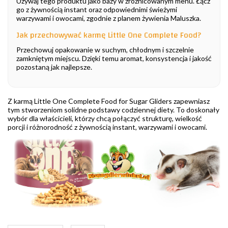
Używaj tego produktu jako bazy w zróżnicowanym menu. Łącz
go z żywnością instant oraz odpowiednimi świeżymi
warzywami i owocami, zgodnie z planem żywienia Maluszka.
Jak przechowywać karmę Little One Complete Food?
Przechowuj opakowanie w suchym, chłodnym i szczelnie
zamkniętym miejscu. Dzięki temu aromat, konsystencja i jakość
pozostaną jak najlepsze.
Z karmą Little One Complete Food for Sugar Gliders zapewniasz
tym stworzeniom solidne podstawy codziennej diety. To doskonały
wybór dla właścicieli, którzy chcą połączyć strukturę, wielkość
porcji i różnorodność z żywnością instant, warzywami i owocami.