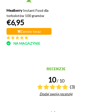
Mealberry
Instant Food dla
torbolotów 100 gramów
€6,95
Zamów teraz
NA MAGAZYNIE
RECENZJE
10
/ 10
(3)
Dodaj swoją recenzję