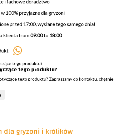
e i fachowe doradztwo
w 100% przyjazne dla gryzoni
ne przed 17:00, wysłane tego samego dnia!
 klienta from
09:00
to
18:00
dukt
tyczące tego produktu?
otyczące tego produktu? Zapraszamy do kontaktu, chętnie
e
 dla gryzoni i królików