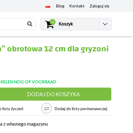
Blog
Kontakt
Zaloguj się
0
Koszyk
” obrotowa 12 cm dla gryzoni
TIKELEN NOG OP VOORRAAD
DODAJ DO KOSZYKA
 listy życzeń
Dodaj do listy porównawczej
a z własnego magazynu