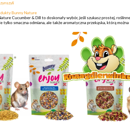
zynszyli
odukty Bunny Nature
ture Cucumber & Dill to doskonały wybór, jeśli szukasz prostej, roślinne
ie tylko smaczna odmiana, ale także aromatyczna przekąska, którą można