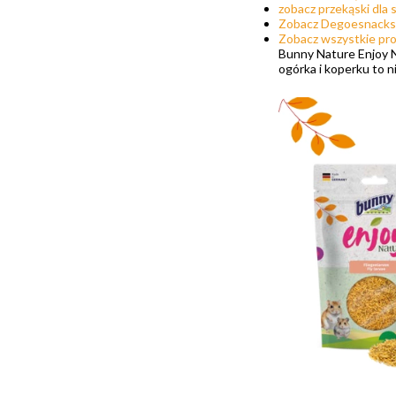
zobacz przekąski dla s
Zobacz Degoesnacks
Zobacz wszystkie pr
Bunny Nature Enjoy Na
ogórka i koperku to n