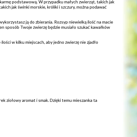
 karmę podstawową. W przypadku małych zwierząt, takich jak
kich jak świnki morskie, króliki i szczury, można podawać
korzystasz ją do zbierania. Rozsyp niewielką ilość na macie
W ten sposób Twoje zwierzę będzie musiało szukać kawałków
lości w kilku miejscach, aby jedno zwierzę nie zjadło
rek ziołowy aromat i smak. Dzięki temu mieszanka ta