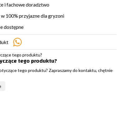
e i fachowe doradztwo
w 100% przyjazne dla gryzoni
e dostępne
dukt
tyczące tego produktu?
otyczące tego produktu? Zapraszamy do kontaktu, chętnie
e