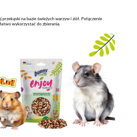
j przekąski na bazie świeżych warzyw i ziół. Połączenie
 łatwo wykorzystać do zbierania.