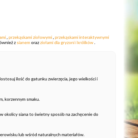
ami
,
przekąskami ziołowymi
,
przekąskami interaktywnymi
również z
sianem
oraz
ziołami dla gryzoni i królików
.
ostosuj ilość do gatunku zwierzęcia, jego wielkości i
ym, korzennym smaku.
a w okolicy siana to świetny sposób na zachęcenie do
żerowisku lub wśród naturalnych materiałów.