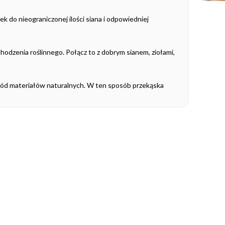
ek do nieograniczonej ilości siana i odpowiedniej
hodzenia roślinnego. Połącz to z dobrym sianem, ziołami,
śród materiałów naturalnych. W ten sposób przekąska