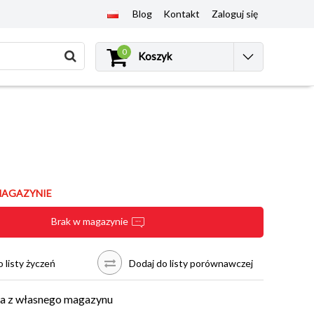
Blog
Kontakt
Zaloguj się
0
Koszyk
MAGAZYNIE
Brak w magazynie
 listy życzeń
Dodaj do listy porównawczej
a z własnego magazynu