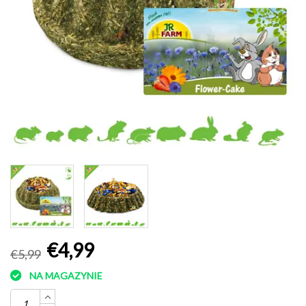
€4,99
€5,99
NA MAGAZYNIE