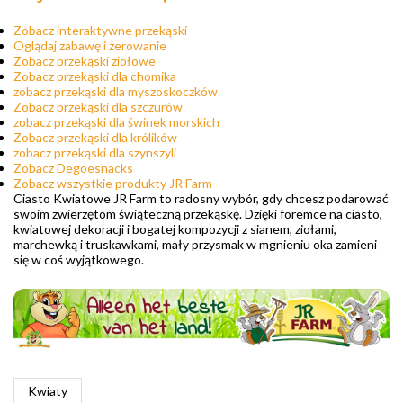
Zobacz interaktywne przekąski
Oglądaj zabawę i żerowanie
Zobacz przekąski ziołowe
Zobacz przekąski dla chomika
zobacz przekąski dla myszoskoczków
Zobacz przekąski dla szczurów
zobacz przekąski dla świnek morskich
Zobacz przekąski dla królików
zobacz przekąski dla szynszyli
Zobacz Degoesnacks
Zobacz wszystkie produkty JR Farm
Ciasto Kwiatowe JR Farm to radosny wybór, gdy chcesz podarować
swoim zwierzętom świąteczną przekąskę. Dzięki foremce na ciasto,
kwiatowej dekoracji i bogatej kompozycji z sianem, ziołami,
marchewką i truskawkami, mały przysmak w mgnieniu oka zamieni
się w coś wyjątkowego.
Kwiaty