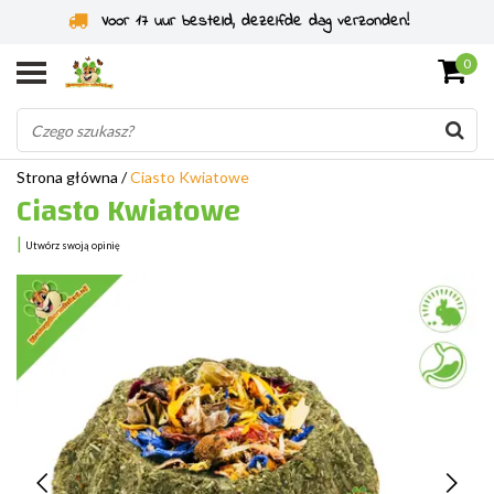
Specjaliści od gryzoni od 2011 roku
0
Strona główna
/
Ciasto Kwiatowe
Ciasto Kwiatowe
|
Utwórz swoją opinię