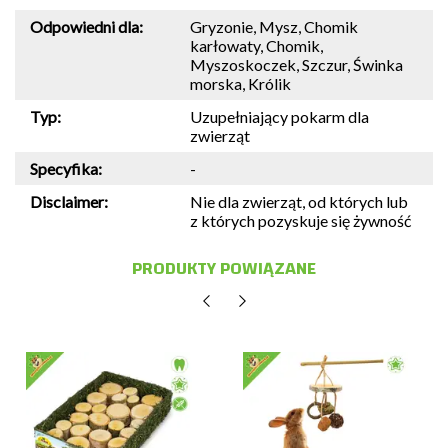
Odpowiedni dla:
Gryzonie, Mysz, Chomik
karłowaty, Chomik,
Myszoskoczek, Szczur, Świnka
morska, Królik
Typ:
Uzupełniający pokarm dla
zwierząt
Specyfika:
-
Disclaimer:
Nie dla zwierząt, od których lub
z których pozyskuje się żywność
PRODUKTY POWIĄZANE