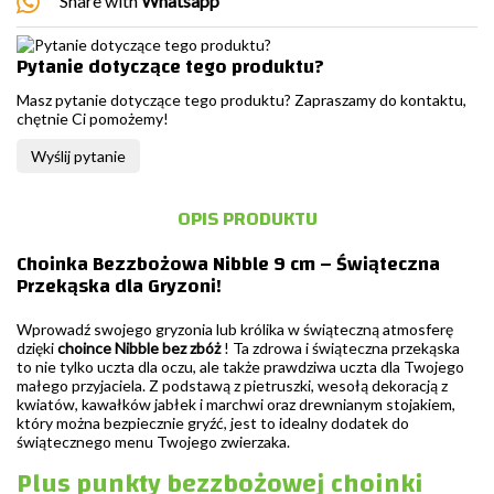
Share with
Whatsapp
Pytanie dotyczące tego produktu?
Masz pytanie dotyczące tego produktu? Zapraszamy do kontaktu,
chętnie Ci pomożemy!
Wyślij pytanie
OPIS PRODUKTU
Choinka Bezzbożowa Nibble 9 cm – Świąteczna
Przekąska dla Gryzoni!
Wprowadź swojego gryzonia lub królika w świąteczną atmosferę
dzięki
choince Nibble bez zbóż
! Ta zdrowa i świąteczna przekąska
to nie tylko uczta dla oczu, ale także prawdziwa uczta dla Twojego
małego przyjaciela. Z podstawą z pietruszki, wesołą dekoracją z
kwiatów, kawałków jabłek i marchwi oraz drewnianym stojakiem,
który można bezpiecznie gryźć, jest to idealny dodatek do
świątecznego menu Twojego zwierzaka.
Plus punkty bezzbożowej choinki