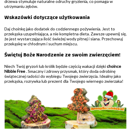
drzewa stymuluje naturalne odruchy gryzienia, co pomaga w
utrzymaniu zębów.
Wskazówki dotyczące użytkowania
Daj choinkę jako dodatek do codziennego pożywienia. Jest to
przekąska uzupełniająca, a nie kompletna dieta. Zawsze upewnij się,
że jest wystarczająca ilość świeżej wody pitnej i siana. Przechowuj
przekąskę w chłodnym i suchym miejscu.
Świętuj Boże Narodzenie ze swoim zwierzęciem!
Niech Twój gryzoń lub królik będzie częścią wakacji dzięki
choince
Nibble Free
. Smaczny i zdrowy przysmak, który doda odrobinę
świątecznej radości do wybiegu Twojego zwierzęcia. Idealny jako
przekąska, rozrywka lub prezent dla Twojego wiernego zwierzaka!