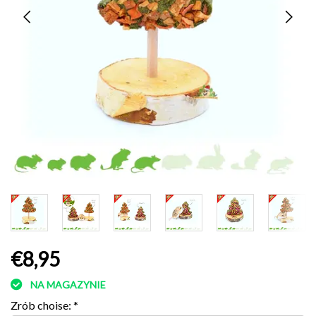
€8,95
NA MAGAZYNIE
Zrób choise:
*