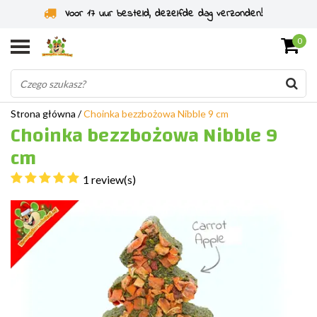
Voor 17 uur besteld, dezelfde dag verzonden!
0
Strona główna
/
Choinka bezzbożowa Nibble 9 cm
Choinka bezzbożowa Nibble 9
cm
1 review(s)