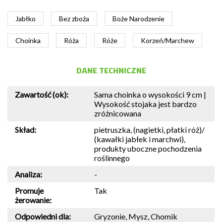
Jabłko
Bez zboża
Boże Narodzenie
Choinka
Róża
Róże
Korzeń/Marchew
DANE TECHNICZNE
Zawartość (ok):
Sama choinka o wysokości 9 cm |
Wysokość stojaka jest bardzo
zróżnicowana
Skład:
pietruszka, (nagietki, płatki róż)/
(kawałki jabłek i marchwi),
produkty uboczne pochodzenia
roślinnego
Analiza:
-
Promuje
Tak
żerowanie:
Odpowiedni dla:
Gryzonie, Mysz, Chomik