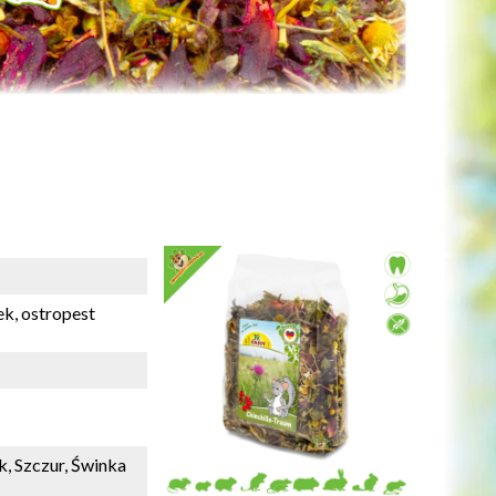
ek, ostropest
, Szczur, Świnka