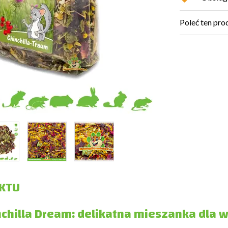
Poleć ten pro
KTU
nchilla Dream: delikatna mieszanka dla 