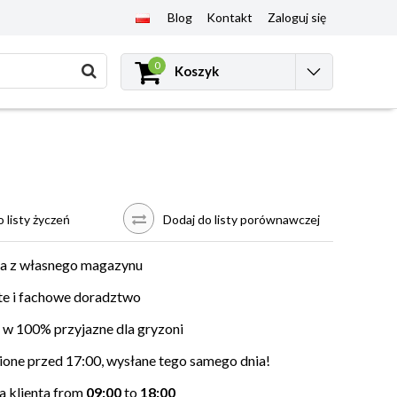
Blog
Kontakt
Zaloguj się
0
Koszyk
 listy życzeń
Dodaj do listy porównawczej
a z własnego magazynu
e i fachowe doradztwo
w 100% przyjazne dla gryzoni
ne przed 17:00, wysłane tego samego dnia!
 klienta from
09:00
to
18:00