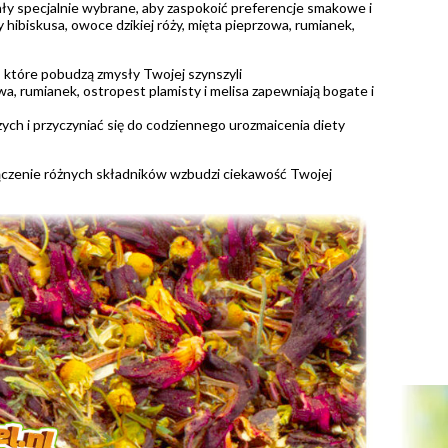
ły specjalnie wybrane, aby zaspokoić preferencje smakowe i
y hibiskusa, owoce dzikiej róży, mięta pieprzowa, rumianek,
 które pobudzą zmysły Twojej szynszyli
owa, rumianek, ostropest plamisty i melisa zapewniają bogate i
 i przyczyniać się do codziennego urozmaicenia diety
ołączenie różnych składników wzbudzi ciekawość Twojej