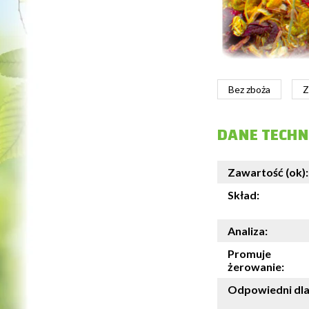
Bez zboża
Z
DANE TECHN
Zawartość (ok):
Skład:
Analiza:
Promuje
żerowanie:
Odpowiedni dla