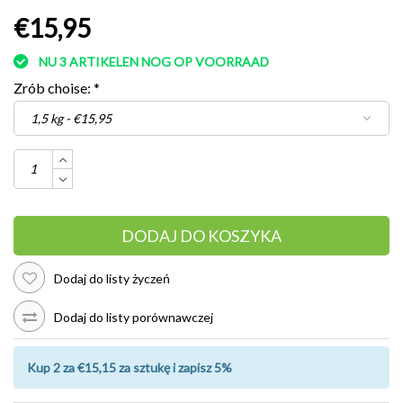
€15,95
NU 3 ARTIKELEN NOG OP VOORRAAD
Zrób choise:
*
DODAJ DO KOSZYKA
Dodaj do listy życzeń
Dodaj do listy porównawczej
Kup 2 za €15,15 za sztukę i zapisz 5%