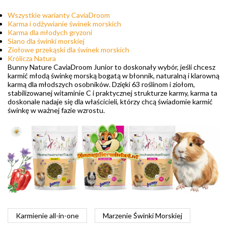
Wszystkie warianty CaviaDroom
Karma i odżywianie świnek morskich
Karma dla młodych gryzoni
Siano dla świnki morskiej
Ziołowe przekąski dla świnek morskich
Królicza Natura
Bunny Nature CaviaDroom Junior to doskonały wybór, jeśli chcesz
karmić młodą świnkę morską bogatą w błonnik, naturalną i klarowną
karmą dla młodszych osobników. Dzięki 63 roślinom i ziołom,
stabilizowanej witaminie C i praktycznej strukturze karmy, karma ta
doskonale nadaje się dla właścicieli, którzy chcą świadomie karmić
świnkę w ważnej fazie wzrostu.
Karmienie all-in-one
Marzenie Świnki Morskiej