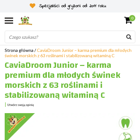
Specjaliści od gryzoni od 2011 roku
0
Strona główna
/
CaviaDroom Junior – karma premium dla młodych
świnek morskich z 63 roślinami i stabilizowaną witaminą C
CaviaDroom Junior – karma
premium dla młodych świnek
morskich z 63 roślinami i
stabilizowaną witaminą C
|
Utwórz swoją opinię