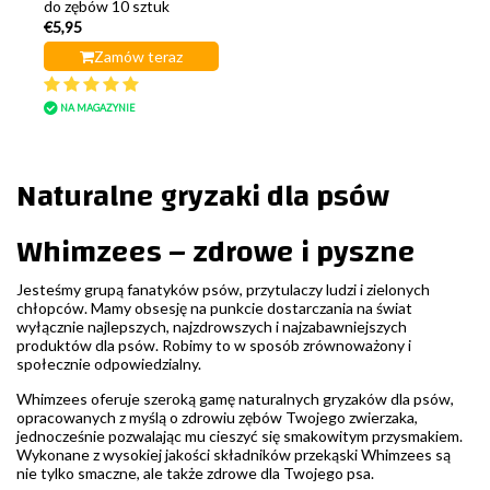
do zębów 10 sztuk
€5,95
Zamów teraz
NA MAGAZYNIE
Naturalne gryzaki dla psów
Whimzees – zdrowe i pyszne
Jesteśmy grupą fanatyków psów, przytulaczy ludzi i zielonych
chłopców. Mamy obsesję na punkcie dostarczania na świat
wyłącznie najlepszych, najzdrowszych i najzabawniejszych
produktów dla psów. Robimy to w sposób zrównoważony i
społecznie odpowiedzialny.
Whimzees oferuje szeroką gamę naturalnych gryzaków dla psów,
opracowanych z myślą o zdrowiu zębów Twojego zwierzaka,
jednocześnie pozwalając mu cieszyć się smakowitym przysmakiem.
Wykonane z wysokiej jakości składników przekąski Whimzees są
nie tylko smaczne, ale także zdrowe dla Twojego psa.