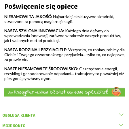
Poświęcenie się opiece
NIESAMOWITA JAKOŚĆ:
Najbardziej ekskluzywne składniki,
stworzone za pomocą magicznej magii.
NASZA SZALONA INNOWACJA:
Każdego dnia dążymy do
wprowadzania innowacji, zarówno w zakresie naszych produktów,
jak i szalonych metod produkcji.
NASZA RODZINA I PRZYJACIELE:
Wszystko, co robimy, robimy dla
Ciebie i Twojego czworonożnego przyjaciela... tylko to, co najlepsze,
za prawie nic.
NASZE NIESAMOWITE ŚRODOWISKO:
Oszczędzanie energii,
recykling i gospodarowanie odpadami… traktujemy to poważniej niż
pies goniący własny ogon.
OBSŁUGA KLIENTA
MOJE KONTO